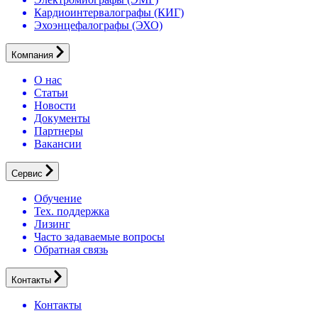
Кардиоинтервалографы (КИГ)
Эхоэнцефалографы (ЭХО)
Компания
О нас
Статьи
Новости
Документы
Партнеры
Вакансии
Сервис
Обучение
Тех. поддержка
Лизинг
Часто задаваемые вопросы
Обратная связь
Контакты
Контакты