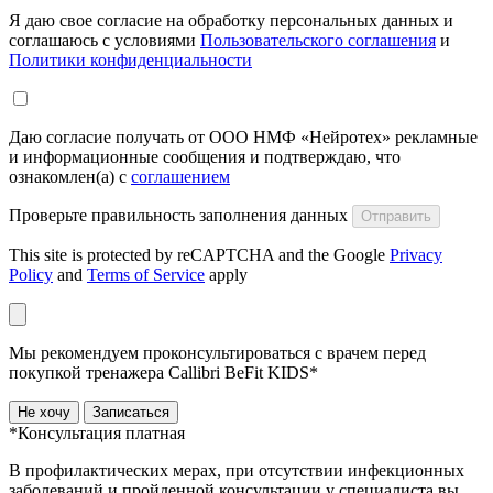
Я даю свое согласие на обработку персональных данных и
соглашаюсь с условиями
Пользовательского соглашения
и
Политики конфиденциальности
Даю согласие получать от ООО НМФ «Нейротех» рекламные
и информационные сообщения и подтверждаю, что
ознакомлен(а) с
соглашением
Проверьте правильность заполнения данных
Отправить
This site is protected by reCAPTCHA and the Google
Privacy
Policy
and
Terms of Service
apply
Мы рекомендуем проконсультироваться с врачем перед
покупкой тренажера Callibri BeFit KIDS*
Не хочу
Записаться
*Консультация платная
В профилактических мерах, при отсутствии инфекционных
заболеваний и пройденной консультации у специалиста вы