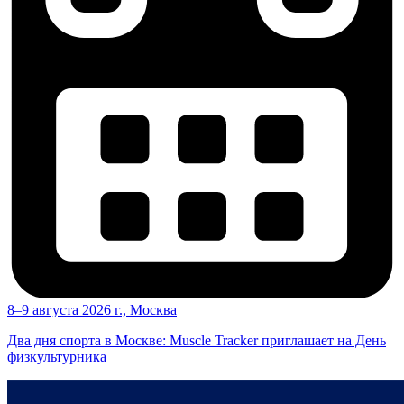
8–9 августа 2026 г., Москва
Два дня спорта в Москве: Muscle Tracker приглашает на День
физкультурника