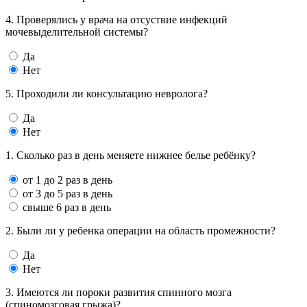
4. Проверялись у врача на отсуствие инфекций
мочевыделительной системы?
Да
Нет
5. Проходили ли консультацию невролога?
Да
Нет
1. Сколько раз в день меняете нижнее белье ребёнку?
от 1 до 2 раз в день
от 3 до 5 раз в день
свыше 6 раз в день
2. Были ли у ребенка операции на область промежности?
Да
Нет
3. Имеются ли пороки развития спинного мозга
(спиномозговая грыжа)?