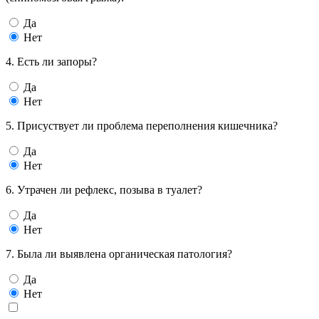
Да
Нет
4. Есть ли запоры?
Да
Нет
5. Присуствует ли проблема переполнения кишечника?
Да
Нет
6. Утрачен ли рефлекс, позыва в туалет?
Да
Нет
7. Была ли выявлена органическая патология?
Да
Нет