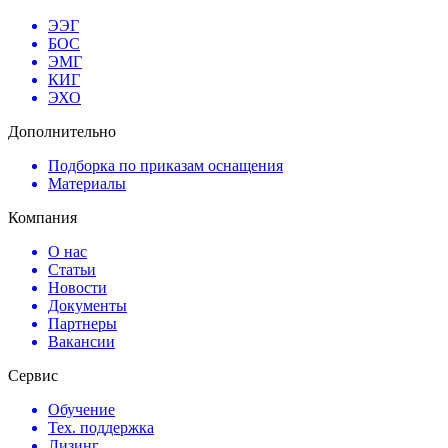
ЭЭГ
БОС
ЭМГ
КИГ
ЭХО
Дополнительно
Подборка по приказам оснащения
Материалы
Компания
О нас
Статьи
Новости
Документы
Партнеры
Вакансии
Сервис
Обучение
Тех. поддержка
Лизинг