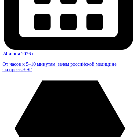
24 июня 2026 г.
От часов к 5–10 минутам: зачем российской медицине
экспресс-ЭЭГ