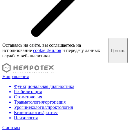
Оставаясь на сайте, вы соглашаетесь на
использование
cookie-файлов
и передачу данных
Принять
службам веб-аналитики
Направления
Функциональная диагностика
Реабилитация
Стоматология
Травматология/ортопедия
Урогинекология/проктология
Кинезиология/фитнес
Психология
Системы