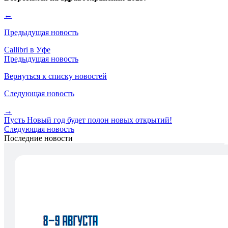
←
Предыдущая новость
Callibri в Уфе
Предыдущая новость
Вернуться к списку новостей
Следующая новость
→
Пусть Новый год будет полон новых открытий!
Следующая новость
Последние новости