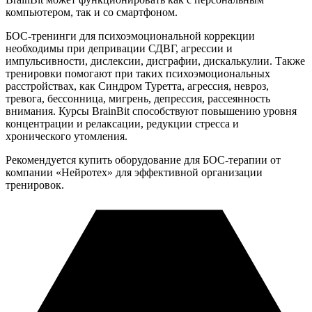
компьютером, так и со смартфоном.
БОС-тренинги для психоэмоциональной коррекции
необходимы при депривации СДВГ, агрессии и
импульсивности, дислексии, дисграфии, дискалькулии. Также
тренировки помогают при таких психоэмоциональных
расстройствах, как Синдром Туретта, агрессия, невроз,
тревога, бессонница, мигрень, депрессия, рассеянность
внимания. Курсы BrainBit способствуют повышению уровня
концентрации и релаксации, редукции стресса и
хронического утомления.
Рекомендуется купить оборудование для БОС-терапии от
компании «Нейротех» для эффективной организации
тренировок.