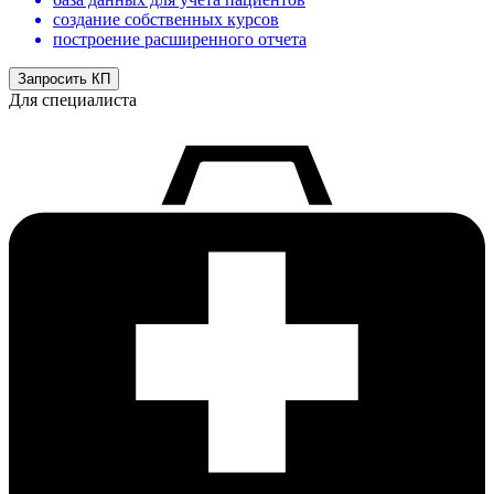
создание собственных курсов
построение расширенного отчета
Запросить КП
Для специалиста