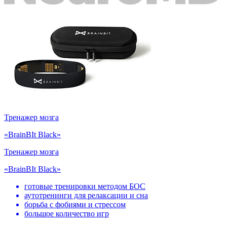
Тренажер мозга
«BrainBIt Black»
Тренажер мозга
«BrainBIt Black»
готовые тренировки методом БОС
аутотренинги для релаксации и сна
борьба с фобиями и стрессом
большое количество игр