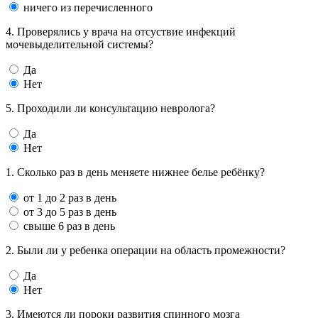
ничего из перечисленного
4. Проверялись у врача на отсуствие инфекций
мочевыделительной системы?
Да
Нет
5. Проходили ли консультацию невролога?
Да
Нет
1. Сколько раз в день меняете нижнее белье ребёнку?
от 1 до 2 раз в день
от 3 до 5 раз в день
свыше 6 раз в день
2. Были ли у ребенка операции на область промежности?
Да
Нет
3. Имеются ли пороки развития спинного мозга