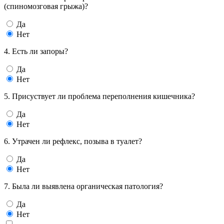
(спиномозговая грыжа)?
Да
Нет
4. Есть ли запоры?
Да
Нет
5. Присуствует ли проблема переполнения кишечника?
Да
Нет
6. Утрачен ли рефлекс, позыва в туалет?
Да
Нет
7. Была ли выявлена органическая патология?
Да
Нет