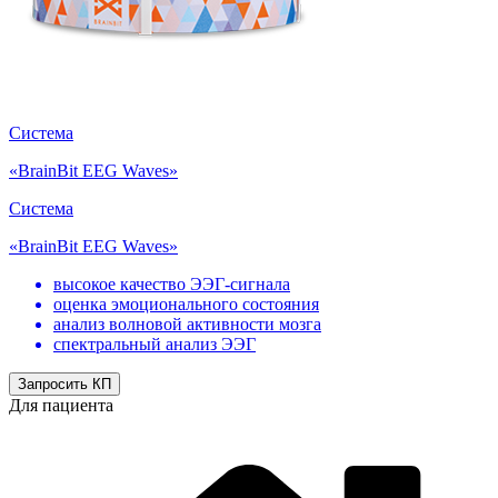
Система
«BrainBit EEG Waves»
Система
«BrainBit EEG Waves»
высокое качество ЭЭГ-сигнала
оценка эмоционального состояния
анализ волновой активности мозга
спектральный анализ ЭЭГ
Запросить КП
Для пациента