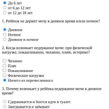
До 6 лет
от 6 до 12 лет
от 12 до 18 лет
1. Ребёнок не держит мочу в дневное время и/или ночное?
Дневное
Ночное
Дневное и ночное
2. Когда возникает недержание мочи: при физической
нагрузке, покашливании, чихании, плаче, истерике?
Чихание
Плач
Покашливание
Физические нагрузки
Ничего из перечисленного
3. Почему возникает у ребёнка недержание мочи в дневное
время?
Сдерживается и боится идти в туалет
Заигрывается и забывает