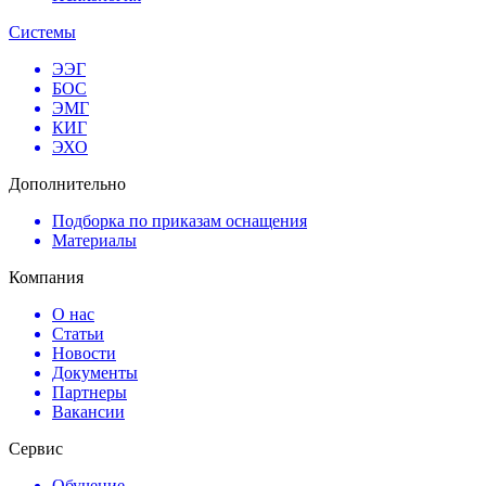
Системы
ЭЭГ
БОС
ЭМГ
КИГ
ЭХО
Дополнительно
Подборка по приказам оснащения
Материалы
Компания
О нас
Статьи
Новости
Документы
Партнеры
Вакансии
Сервис
Обучение