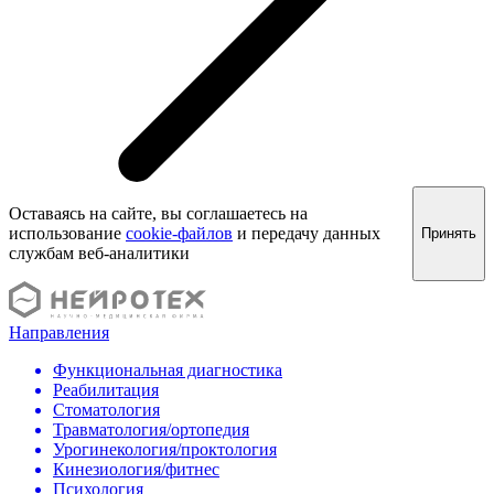
Оставаясь на сайте, вы соглашаетесь на
использование
cookie-файлов
и передачу данных
Принять
службам веб-аналитики
Направления
Функциональная диагностика
Реабилитация
Стоматология
Травматология/ортопедия
Урогинекология/проктология
Кинезиология/фитнес
Психология