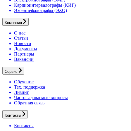
Кардиоинтервалографы (КИГ)
Эхоэнцефалографы (ЭХО)
Компания
О нас
Статьи
Новости
Документы
Партнеры
Вакансии
Сервис
Обучение
Тех. поддержка
Лизинг
Часто задаваемые вопросы
Обратная связь
Контакты
Контакты