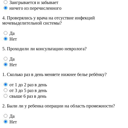
Заигрывается и забывает
ничего из перечисленного
4. Проверялись у врача на отсуствие инфекций
мочевыделительной системы?
Да
Нет
5. Проходили ли консультацию невролога?
Да
Нет
1. Сколько раз в день меняете нижнее белье ребёнку?
от 1 до 2 раз в день
от 3 до 5 раз в день
свыше 6 раз в день
2. Были ли у ребенка операции на область промежности?
Да
Нет