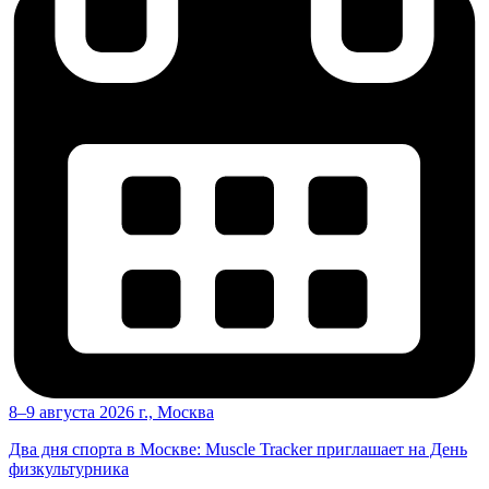
8–9 августа 2026 г., Москва
Два дня спорта в Москве: Muscle Tracker приглашает на День
физкультурника