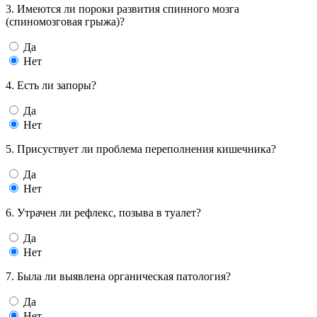
3. Имеются ли пороки развития спинного мозга
(спиномозговая грыжа)?
Да
Нет
4. Есть ли запоры?
Да
Нет
5. Присуствует ли проблема переполнения кишечника?
Да
Нет
6. Утрачен ли рефлекс, позыва в туалет?
Да
Нет
7. Была ли выявлена органическая патология?
Да
Нет