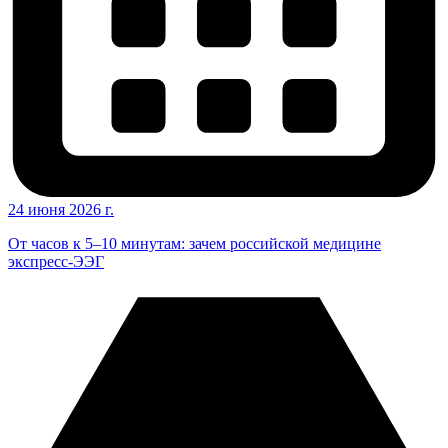
24 июня 2026 г.
От часов к 5–10 минутам: зачем российской медицине
экспресс-ЭЭГ