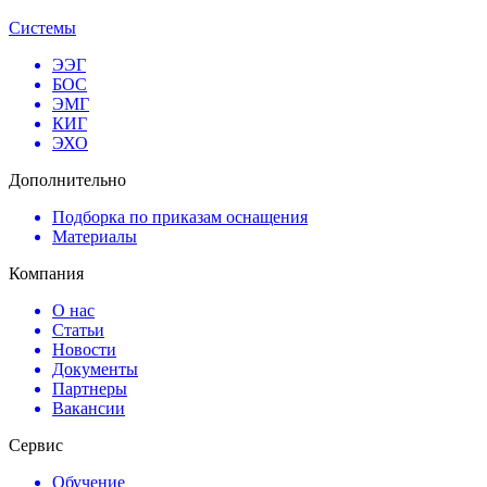
Системы
ЭЭГ
БОС
ЭМГ
КИГ
ЭХО
Дополнительно
Подборка по приказам оснащения
Материалы
Компания
О нас
Статьи
Новости
Документы
Партнеры
Вакансии
Сервис
Обучение