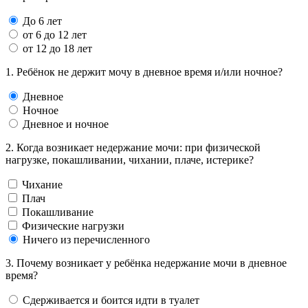
До 6 лет
от 6 до 12 лет
от 12 до 18 лет
1. Ребёнок не держит мочу в дневное время и/или ночное?
Дневное
Ночное
Дневное и ночное
2. Когда возникает недержание мочи: при физической
нагрузке, покашливании, чихании, плаче, истерике?
Чихание
Плач
Покашливание
Физические нагрузки
Ничего из перечисленного
3. Почему возникает у ребёнка недержание мочи в дневное
время?
Сдерживается и боится идти в туалет