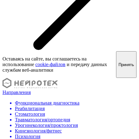
Оставаясь на сайте, вы соглашаетесь на
использование
cookie-файлов
и передачу данных
Принять
службам веб-аналитики
Направления
Функциональная диагностика
Реабилитация
Стоматология
Травматология/ортопедия
Урогинекология/проктология
Кинезиология/фитнес
Психология