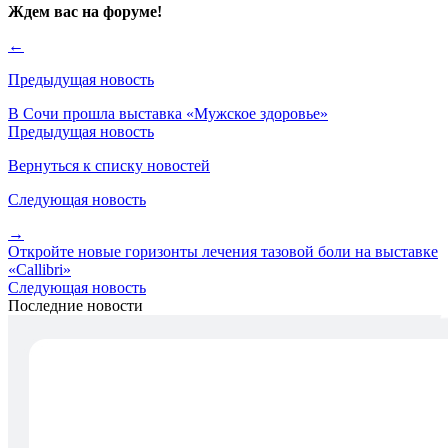
Ждем вас на форуме!
←
Предыдущая новость
В Сочи прошла выставка «Мужское здоровье»
Предыдущая новость
Вернуться к списку новостей
Следующая новость
→
Откройте новые горизонты лечения тазовой боли на выставке
«Callibri»
Следующая новость
Последние новости