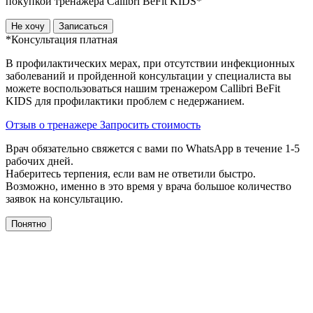
покупкой тренажера Callibri BeFit KIDS*
Не хочу
Записаться
*Консультация платная
В профилактических мерах, при отсутствии инфекционных
заболеваний и пройденной консультации у специалиста вы
можете воспользоваться нашим тренажером Сallibri BeFit
KIDS для профилактики проблем с недержанием.
Отзыв о тренажере
Запросить стоимость
Врач обязательно свяжется с вами по WhatsApp в течение 1-5
рабочих дней.
Наберитесь терпения, если вам не ответили быстро.
Возможно, именно в это время у врача большое количество
заявок на консультацию.
Понятно