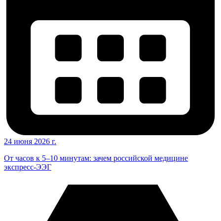
24 июня 2026 г.
От часов к 5–10 минутам: зачем российской медицине
экспресс-ЭЭГ