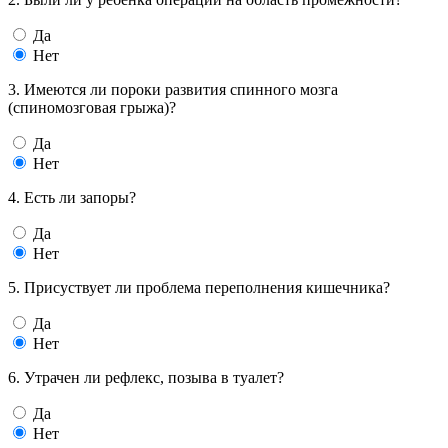
Да
Нет
3. Имеются ли пороки развития спинного мозга
(спиномозговая грыжа)?
Да
Нет
4. Есть ли запоры?
Да
Нет
5. Присуствует ли проблема переполнения кишечника?
Да
Нет
6. Утрачен ли рефлекс, позыва в туалет?
Да
Нет