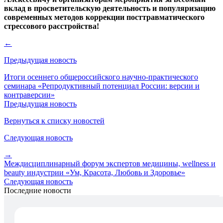
вклад в просветительскую деятельность и популяризацию
современных методов коррекции посттравматического
стрессового расстройства!
←
Предыдущая новость
Итоги осеннего общероссийского научно-практического
семинара «Репродуктивный потенциал России: версии и
контраверсии»
Предыдущая новость
Вернуться к списку новостей
Следующая новость
→
Междисциплинарный форум экспертов медицины, wellness и
beauty индустрии «Ум, Красота, Любовь и Здоровье»
Следующая новость
Последние новости