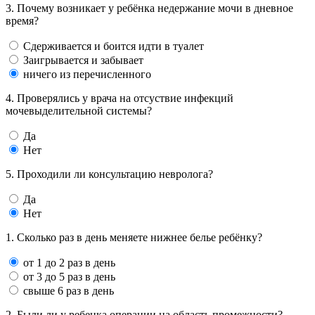
3. Почему возникает у ребёнка недержание мочи в дневное
время?
Сдерживается и боится идти в туалет
Заигрывается и забывает
ничего из перечисленного
4. Проверялись у врача на отсуствие инфекций
мочевыделительной системы?
Да
Нет
5. Проходили ли консультацию невролога?
Да
Нет
1. Сколько раз в день меняете нижнее белье ребёнку?
от 1 до 2 раз в день
от 3 до 5 раз в день
свыше 6 раз в день
2. Были ли у ребенка операции на область промежности?