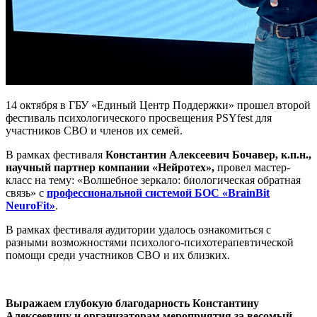
14 октября в ГБУ «Единый Центр Поддержки» прошел второй
фестиваль психологического просвещения PSYfest для
участников СВО и членов их семей.
В рамках фестиваля
Константин Алексеевич Бочавер, к.п.н.,
научный партнер компании «Нейротех»,
провел мастер-
класс на тему: «Волшебное зеркало: биологическая обратная
связь» с
профессиональной системой БОС
«BrainBit
NeuroFit»
.
В рамках фестиваля аудитории удалось ознакомиться с
разными возможностями психолого-психотерапевтической
помощи среди участников СВО и их близких.
Выражаем глубокую благодарность Константину
Алексеевичу и организаторам мероприятия за весомый