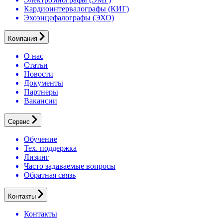
Кардиоинтервалографы (КИГ)
Эхоэнцефалографы (ЭХО)
Компания
О нас
Статьи
Новости
Документы
Партнеры
Вакансии
Сервис
Обучение
Тех. поддержка
Лизинг
Часто задаваемые вопросы
Обратная связь
Контакты
Контакты