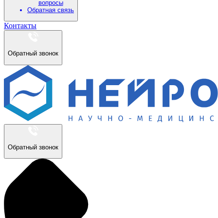
вопросы
Обратная связь
Контакты
Обратный звонок
Обратный звонок