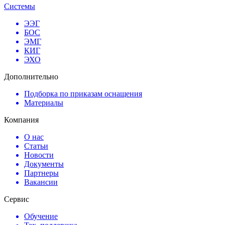
Системы
ЭЭГ
БОС
ЭМГ
КИГ
ЭХО
Дополнительно
Подборка по приказам оснащения
Материалы
Компания
О нас
Статьи
Новости
Документы
Партнеры
Вакансии
Сервис
Обучение