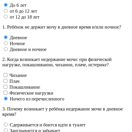
До 6 лет
от 6 до 12 лет
от 12 до 18 лет
1. Ребёнок не держит мочу в дневное время и/или ночное?
Дневное
Ночное
Дневное и ночное
2. Когда возникает недержание мочи: при физической
нагрузке, покашливании, чихании, плаче, истерике?
Чихание
Плач
Покашливание
Физические нагрузки
Ничего из перечисленного
3. Почему возникает у ребёнка недержание мочи в дневное
время?
Сдерживается и боится идти в туалет
Заигрывается и забывает