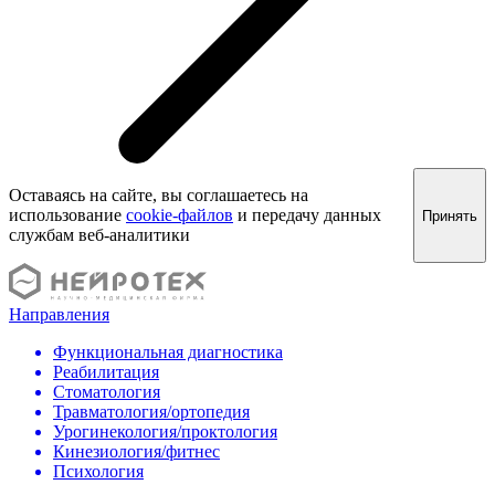
Оставаясь на сайте, вы соглашаетесь на
использование
cookie-файлов
и передачу данных
Принять
службам веб-аналитики
Направления
Функциональная диагностика
Реабилитация
Стоматология
Травматология/ортопедия
Урогинекология/проктология
Кинезиология/фитнес
Психология