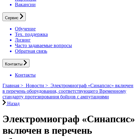
Вакансии
Сервис
Обучение
Тех. поддержка
Лизинг
Часто задаваемые вопросы
Обратная связь
Контакты
Контакты
Главная
>
Новости
>
Электромиограф «Синапсис» включен
в перечень оборудования, соответствующего Временному
стандарту протезирования бойцов с ампутациями
Назад
Электромиограф «Синапсис»
включен в перечень