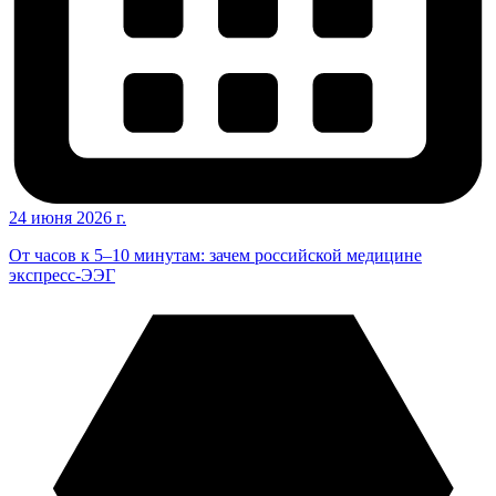
24 июня 2026 г.
От часов к 5–10 минутам: зачем российской медицине
экспресс-ЭЭГ