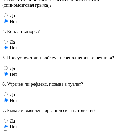
(спиномозговая грыжа)?
Да
Нет
4. Есть ли запоры?
Да
Нет
5. Присуствует ли проблема переполнения кишечника?
Да
Нет
6. Утрачен ли рефлекс, позыва в туалет?
Да
Нет
7. Была ли выявлена органическая патология?
Да
Нет