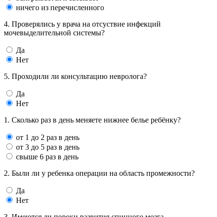
ничего из перечисленного
4. Проверялись у врача на отсуствие инфекций
мочевыделительной системы?
Да
Нет
5. Проходили ли консультацию невролога?
Да
Нет
1. Сколько раз в день меняете нижнее белье ребёнку?
от 1 до 2 раз в день
от 3 до 5 раз в день
свыше 6 раз в день
2. Были ли у ребенка операции на область промежности?
Да
Нет
3. Имеются ли пороки развития спинного мозга