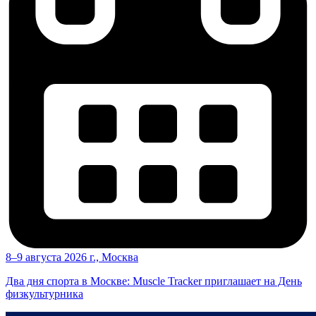
8–9 августа 2026 г., Москва
Два дня спорта в Москве: Muscle Tracker приглашает на День
физкультурника