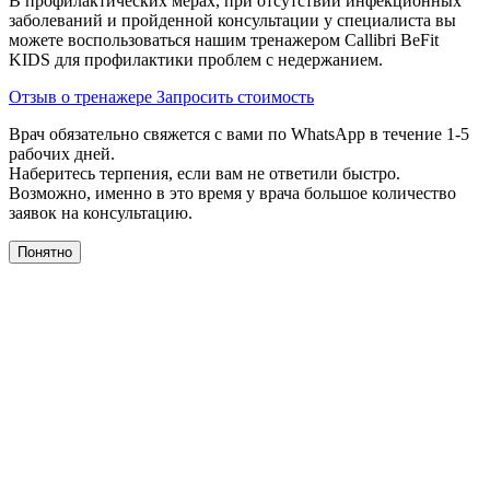
В профилактических мерах, при отсутствии инфекционных
заболеваний и пройденной консультации у специалиста вы
можете воспользоваться нашим тренажером Сallibri BeFit
KIDS для профилактики проблем с недержанием.
Отзыв о тренажере
Запросить стоимость
Врач обязательно свяжется с вами по WhatsApp в течение 1-5
рабочих дней.
Наберитесь терпения, если вам не ответили быстро.
Возможно, именно в это время у врача большое количество
заявок на консультацию.
Понятно