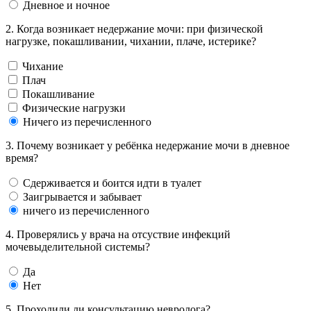
Дневное и ночное
2. Когда возникает недержание мочи: при физической
нагрузке, покашливании, чихании, плаче, истерике?
Чихание
Плач
Покашливание
Физические нагрузки
Ничего из перечисленного
3. Почему возникает у ребёнка недержание мочи в дневное
время?
Сдерживается и боится идти в туалет
Заигрывается и забывает
ничего из перечисленного
4. Проверялись у врача на отсуствие инфекций
мочевыделительной системы?
Да
Нет
5. Проходили ли консультацию невролога?