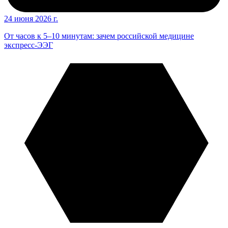
24 июня 2026 г.
От часов к 5–10 минутам: зачем российской медицине
экспресс-ЭЭГ