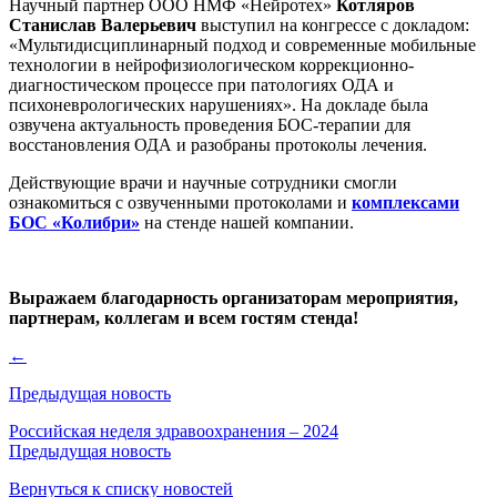
Научный партнер ООО НМФ «Нейротех»
Котляров
Станислав Валерьевич
выступил на конгрессе с докладом:
«Мультидисциплинарный подход и современные мобильные
технологии в нейрофизиологическом коррекционно-
диагностическом процессе при патологиях ОДА и
психоневрологических нарушениях». На докладе была
озвучена актуальность проведения БОС-терапии для
восстановления ОДА и разобраны протоколы лечения.
Действующие врачи и научные сотрудники смогли
ознакомиться с озвученными протоколами и
комплексами
БОС «Колибри»
на стенде нашей компании.
Выражаем благодарность организаторам мероприятия,
партнерам, коллегам и всем гостям стенда!
←
Предыдущая новость
Российская неделя здравоохранения – 2024
Предыдущая новость
Вернуться к списку новостей