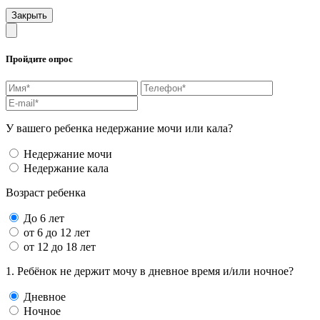
Закрыть
Пройдите опрос
У вашего ребенка недержание мочи или кала?
Недержание мочи
Недержание кала
Возраст ребенка
До 6 лет
от 6 до 12 лет
от 12 до 18 лет
1. Ребёнок не держит мочу в дневное время и/или ночное?
Дневное
Ночное