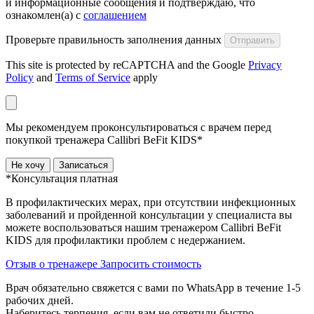
и информационные сообщения и подтверждаю, что
ознакомлен(а) с
соглашением
Проверьте правильность заполнения данных
Отправить
This site is protected by reCAPTCHA and the Google
Privacy
Policy
and
Terms of Service
apply
Мы рекомендуем проконсультироваться с врачем перед
покупкой тренажера Callibri BeFit KIDS*
Не хочу
Записаться
*Консультация платная
В профилактических мерах, при отсутствии инфекционных
заболеваний и пройденной консультации у специалиста вы
можете воспользоваться нашим тренажером Сallibri BeFit
KIDS для профилактики проблем с недержанием.
Отзыв о тренажере
Запросить стоимость
Врач обязательно свяжется с вами по WhatsApp в течение 1-5
рабочих дней.
Наберитесь терпения, если вам не ответили быстро.