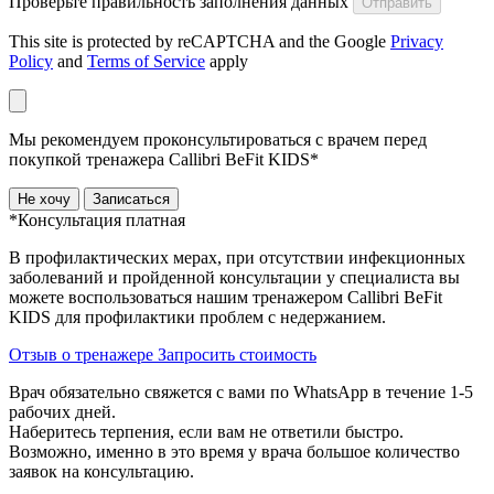
Проверьте правильность заполнения данных
Отправить
This site is protected by reCAPTCHA and the Google
Privacy
Policy
and
Terms of Service
apply
Мы рекомендуем проконсультироваться с врачем перед
покупкой тренажера Callibri BeFit KIDS*
Не хочу
Записаться
*Консультация платная
В профилактических мерах, при отсутствии инфекционных
заболеваний и пройденной консультации у специалиста вы
можете воспользоваться нашим тренажером Сallibri BeFit
KIDS для профилактики проблем с недержанием.
Отзыв о тренажере
Запросить стоимость
Врач обязательно свяжется с вами по WhatsApp в течение 1-5
рабочих дней.
Наберитесь терпения, если вам не ответили быстро.
Возможно, именно в это время у врача большое количество
заявок на консультацию.