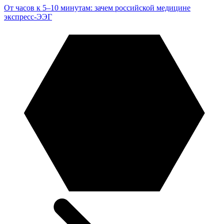
От часов к 5–10 минутам: зачем российской медицине
экспресс-ЭЭГ