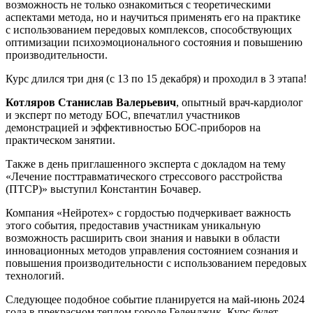
возможность не только ознакомиться с теоретическими
аспектами метода, но и научиться применять его на практике
с использованием передовых комплексов, способствующих
оптимизации психоэмоционального состояния и повышению
производительности.
Курс длился три дня (с 13 по 15 декабря) и проходил в 3 этапа!
Котляров Станислав Валерьевич
, опытный врач-кардиолог
и эксперт по методу БОС, впечатлил участников
демонстрацией и эффективностью БОС-приборов на
практическом занятии.
Также в день приглашенного эксперта с докладом на тему
«Лечение посттравматического стрессового расстройства
(ПТСР)» выступил Константин Бочавер.
Компания «Нейротех» с гордостью подчеркивает важность
этого события, предоставив участникам уникальную
возможность расширить свои знания и навыки в области
инновационных методов управления состоянием сознания и
повышения производительности с использованием передовых
технологий.
Следующее подобное событие планируется на май-июнь 2024
года в прекрасном теплом городе Геленджик. Курс будет