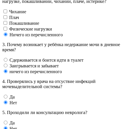
нагрузке, покашливании, чихании, плаче, истерике?
Чихание
Плач
Покашливание
Физические нагрузки
Ничего из перечисленного
3. Почему возникает у ребёнка недержание мочи в дневное
время?
Сдерживается и боится идти в туалет
Заигрывается и забывает
ничего из перечисленного
4. Проверялись у врача на отсуствие инфекций
мочевыделительной системы?
Да
Нет
5. Проходили ли консультацию невролога?
Да
Нет