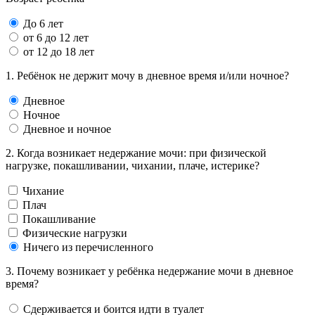
До 6 лет
от 6 до 12 лет
от 12 до 18 лет
1. Ребёнок не держит мочу в дневное время и/или ночное?
Дневное
Ночное
Дневное и ночное
2. Когда возникает недержание мочи: при физической
нагрузке, покашливании, чихании, плаче, истерике?
Чихание
Плач
Покашливание
Физические нагрузки
Ничего из перечисленного
3. Почему возникает у ребёнка недержание мочи в дневное
время?
Сдерживается и боится идти в туалет