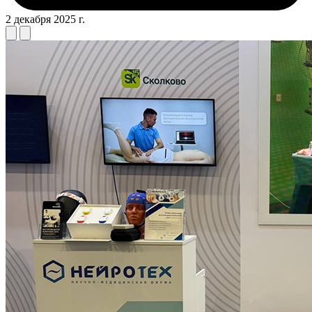
2 декабря 2025 г.