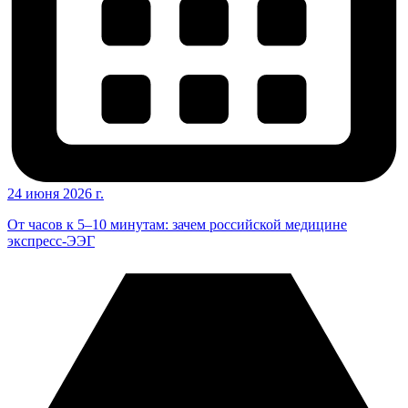
24 июня 2026 г.
От часов к 5–10 минутам: зачем российской медицине
экспресс-ЭЭГ