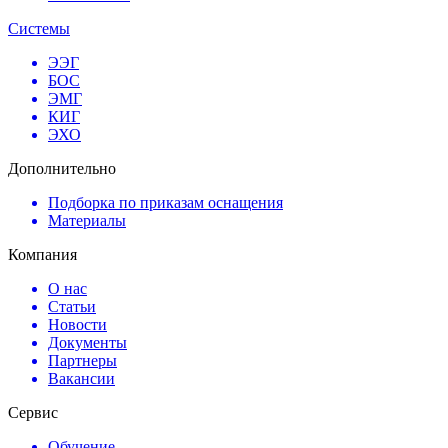
Системы
ЭЭГ
БОС
ЭМГ
КИГ
ЭХО
Дополнительно
Подборка по приказам оснащения
Материалы
Компания
О нас
Статьи
Новости
Документы
Партнеры
Вакансии
Сервис
Обучение