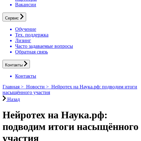
Вакансии
Сервис
Обучение
Тех. поддержка
Лизинг
Часто задаваемые вопросы
Обратная связь
Контакты
Контакты
Главная
>
Новости
>
Нейротех на Наука.рф: подводим итоги
насыщённого участия
Назад
Нейротех на Наука.рф:
подводим итоги насыщённого
участия