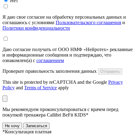
Нет
Я даю свое согласие на обработку персональных данных и
соглашаюсь с условиями
Пользовательского соглашения
и
Политики конфиденциальности
Даю согласие получать от ООО НМФ «Нейротех» рекламные
и информационные сообщения и подтверждаю, что
ознакомлен(а) с
соглашением
Проверьте правильность заполнения данных
Отправить
This site is protected by reCAPTCHA and the Google
Privacy
Policy
and
Terms of Service
apply
Мы рекомендуем проконсультироваться с врачем перед
покупкой тренажера Callibri BeFit KIDS*
Не хочу
Записаться
*Консультация платная