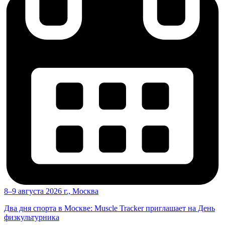
8–9 августа 2026 г., Москва
Два дня спорта в Москве: Muscle Tracker приглашает на День
физкультурника