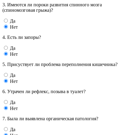
3. Имеются ли пороки развития спинного мозга
(спиномозговая грыжа)?
Да
Нет
4. Есть ли запоры?
Да
Нет
5. Присуствует ли проблема переполнения кишечника?
Да
Нет
6. Утрачен ли рефлекс, позыва в туалет?
Да
Нет
7. Была ли выявлена органическая патология?
Да