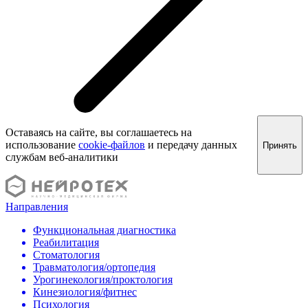
Оставаясь на сайте, вы соглашаетесь на
использование
cookie-файлов
и передачу данных
Принять
службам веб-аналитики
Направления
Функциональная диагностика
Реабилитация
Стоматология
Травматология/ортопедия
Урогинекология/проктология
Кинезиология/фитнес
Психология