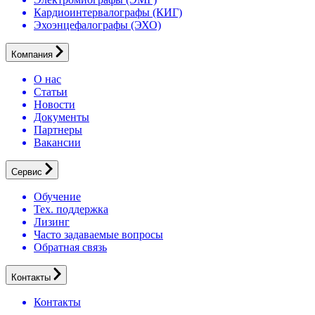
Кардиоинтервалографы (КИГ)
Эхоэнцефалографы (ЭХО)
Компания
О нас
Статьи
Новости
Документы
Партнеры
Вакансии
Сервис
Обучение
Тех. поддержка
Лизинг
Часто задаваемые вопросы
Обратная связь
Контакты
Контакты