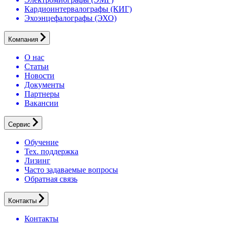
Кардиоинтервалографы (КИГ)
Эхоэнцефалографы (ЭХО)
Компания
О нас
Статьи
Новости
Документы
Партнеры
Вакансии
Сервис
Обучение
Тех. поддержка
Лизинг
Часто задаваемые вопросы
Обратная связь
Контакты
Контакты