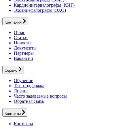
Кардиоинтервалографы (КИГ)
Эхоэнцефалографы (ЭХО)
Компания
О нас
Статьи
Новости
Документы
Партнеры
Вакансии
Сервис
Обучение
Тех. поддержка
Лизинг
Часто задаваемые вопросы
Обратная связь
Контакты
Контакты