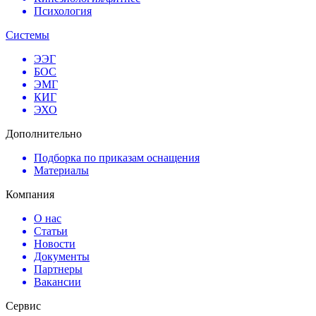
Психология
Системы
ЭЭГ
БОС
ЭМГ
КИГ
ЭХО
Дополнительно
Подборка по приказам оснащения
Материалы
Компания
О нас
Статьи
Новости
Документы
Партнеры
Вакансии
Сервис