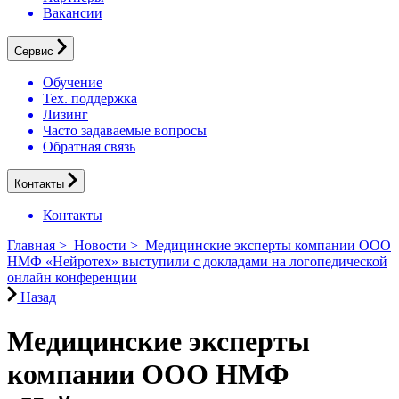
Вакансии
Сервис
Обучение
Тех. поддержка
Лизинг
Часто задаваемые вопросы
Обратная связь
Контакты
Контакты
Главная
>
Новости
>
Медицинские эксперты компании ООО
НМФ «Нейротех» выступили с докладами на логопедической
онлайн конференции
Назад
Медицинские эксперты
компании ООО НМФ