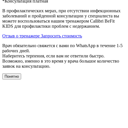
*Консультация платная
В профилактических мерах, при отсутствии инфекционных
заболеваний и пройденной консультации у специалиста вы
можете воспользоваться нашим тренажером Сallibri BeFit
KIDS для профилактики проблем с недержанием.
Отзыв о тренажере
Запросить стоимость
Врач обязательно свяжется с вами по WhatsApp в течение 1-5
рабочих дней.
Наберитесь терпения, если вам не ответили быстро.
Возможно, именно в это время у врача большое количество
заявок на консультацию.
Понятно