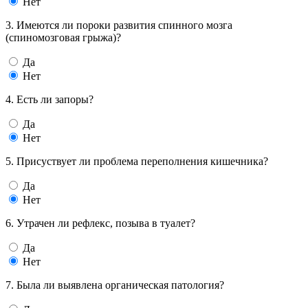
Нет
3. Имеются ли пороки развития спинного мозга
(спиномозговая грыжа)?
Да
Нет
4. Есть ли запоры?
Да
Нет
5. Присуствует ли проблема переполнения кишечника?
Да
Нет
6. Утрачен ли рефлекс, позыва в туалет?
Да
Нет
7. Была ли выявлена органическая патология?