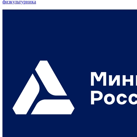
физкультурника