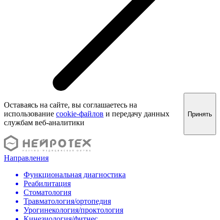
Оставаясь на сайте, вы соглашаетесь на
использование
cookie-файлов
и передачу данных
Принять
службам веб-аналитики
Направления
Функциональная диагностика
Реабилитация
Стоматология
Травматология/ортопедия
Урогинекология/проктология
Кинезиология/фитнес