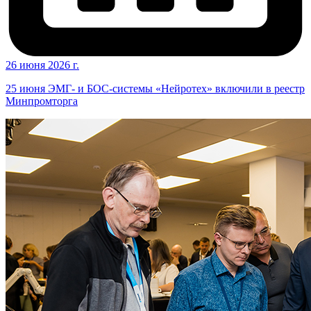
26 июня 2026 г.
25 июня ЭМГ- и БОС-системы «Нейротех» включили в реестр
Минпромторга