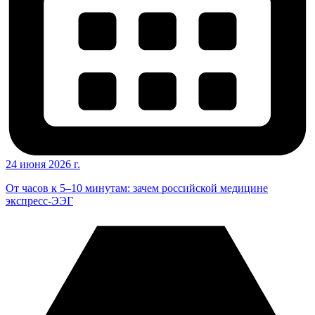
24 июня 2026 г.
От часов к 5–10 минутам: зачем российской медицине
экспресс-ЭЭГ