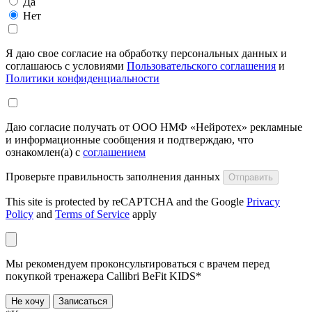
Да
Нет
Я даю свое согласие на обработку персональных данных и
соглашаюсь с условиями
Пользовательского соглашения
и
Политики конфиденциальности
Даю согласие получать от ООО НМФ «Нейротех» рекламные
и информационные сообщения и подтверждаю, что
ознакомлен(а) с
соглашением
Проверьте правильность заполнения данных
Отправить
This site is protected by reCAPTCHA and the Google
Privacy
Policy
and
Terms of Service
apply
Мы рекомендуем проконсультироваться с врачем перед
покупкой тренажера Callibri BeFit KIDS*
Не хочу
Записаться