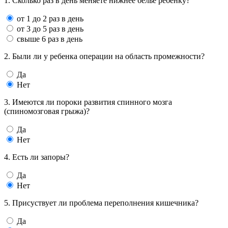
1. Сколько раз в день меняете нижнее белье ребёнку?
от 1 до 2 раз в день
от 3 до 5 раз в день
свыше 6 раз в день
2. Были ли у ребенка операции на область промежности?
Да
Нет
3. Имеются ли пороки развития спинного мозга
(спиномозговая грыжа)?
Да
Нет
4. Есть ли запоры?
Да
Нет
5. Присуствует ли проблема переполнения кишечника?
Да