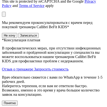
This site is protected by reCAPTCHA and the Google
Privacy
Policy
and
Terms of Service
apply
Мы рекомендуем проконсультироваться с врачем перед
покупкой тренажера Callibri BeFit KIDS*
Не хочу
Записаться
*Консультация платная
В профилактических мерах, при отсутствии инфекционных
заболеваний и пройденной консультации у специалиста вы
можете воспользоваться нашим тренажером Сallibri BeFit
KIDS для профилактики проблем с недержанием.
Отзыв о тренажере
Запросить стоимость
Врач обязательно свяжется с вами по WhatsApp в течение 1-5
рабочих дней.
Наберитесь терпения, если вам не ответили быстро.
Возможно, именно в это время у врача большое количество
заявок на консультацию.
Понятно