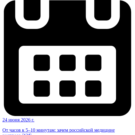
24 июня 2026 г.
От часов к 5–10 минутам: зачем российской медицине