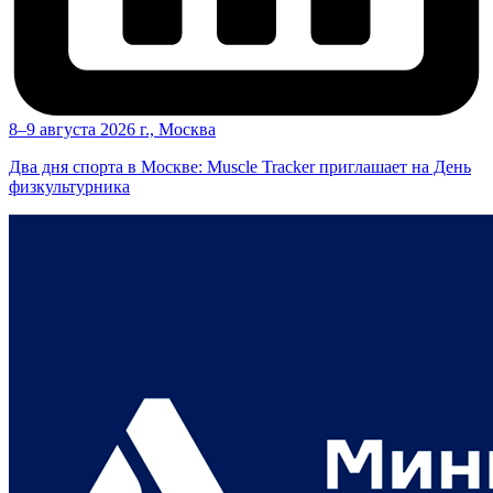
8–9 августа 2026 г., Москва
Два дня спорта в Москве: Muscle Tracker приглашает на День
физкультурника