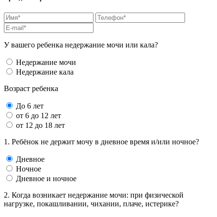
У вашего ребенка недержание мочи или кала?
Недержание мочи
Недержание кала
Возраст ребенка
До 6 лет
от 6 до 12 лет
от 12 до 18 лет
1. Ребёнок не держит мочу в дневное время и/или ночное?
Дневное
Ночное
Дневное и ночное
2. Когда возникает недержание мочи: при физической
нагрузке, покашливании, чихании, плаче, истерике?