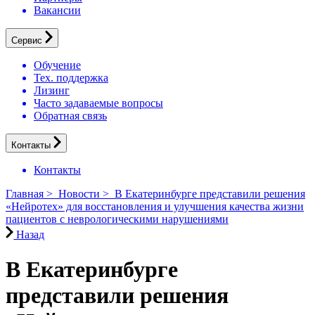
Вакансии
Сервис
Обучение
Тех. поддержка
Лизинг
Часто задаваемые вопросы
Обратная связь
Контакты
Контакты
Главная
>
Новости
>
В Екатеринбурге представили решения
«Нейротех» для восстановления и улучшения качества жизни
пациентов с неврологическими нарушениями
Назад
В Екатеринбурге
представили решения