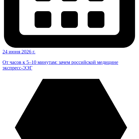
24 июня 2026 г.
От часов к 5–10 минутам: зачем российской медицине
экспресс-ЭЭГ