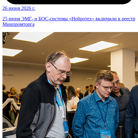
26 июня 2026 г.
25 июня ЭМГ- и БОС-системы «Нейротех» включили в реестр
Минпромторга