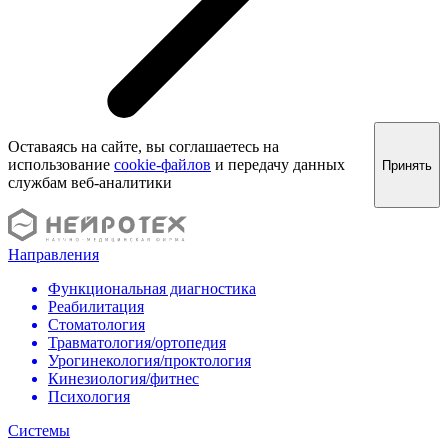
Оставаясь на сайте, вы соглашаетесь на
использование
cookie-файлов
и передачу данных
Принять
службам веб-аналитики
Направления
Функциональная диагностика
Реабилитация
Стоматология
Травматология/ортопедия
Урогинекология/проктология
Кинезиология/фитнес
Психология
Системы