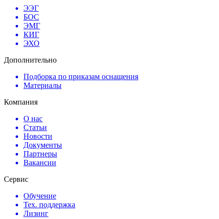
ЭЭГ
БОС
ЭМГ
КИГ
ЭХО
Дополнительно
Подборка по приказам оснащения
Материалы
Компания
О нас
Статьи
Новости
Документы
Партнеры
Вакансии
Сервис
Обучение
Тех. поддержка
Лизинг