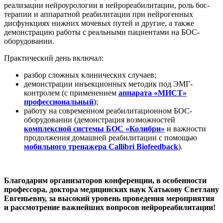
реализации нейроурологии в нейрореабилитации, роль бос-
терапии и аппаратной реабилитации при нейрогенных
дисфункциях нижних мочевых путей и другие, а также
демонстрацию работы с реальными пациентами на БОС-
оборудовании.
Практический день включал:
разбор сложных клинических случаев;
демонстрации инъекционных методик под ЭМГ-
контролем (с применением
аппарата «МИСТ»
профессиональный
);
работу на современном реабилитационном БОС-
оборудовании (демонстрация возможностей
комплексной системы БОС «Колибри»
и важности
продолжения домашней реабилитации с помощью
мобильного тренажера Callibri Biofeedback
).
Благодарим организаторов конференции, в особенности
профессора, доктора медицинских наук Хатькову Светлану
Евгеньевну, за высокий уровень проведения мероприятия
и рассмотрение важнейших вопросов нейрореабилитации!