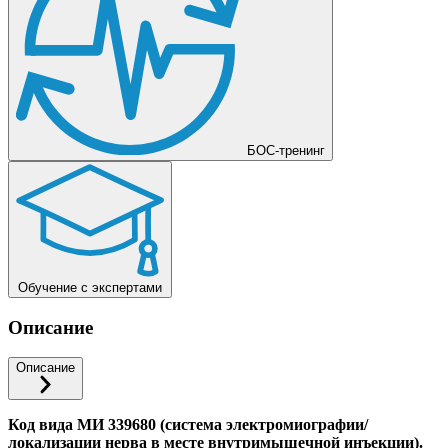
БОС-тренинг
Обучение с экспертами
Описание
Описание
Код вида МИ 339680 (система электромиографии/
локализации нерва в месте внутримышечной инъекции).