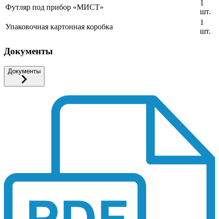
1
Футляр под прибор «МИСТ»
шт.
1
Упаковочная картонная коробка
шт.
Документы
Документы