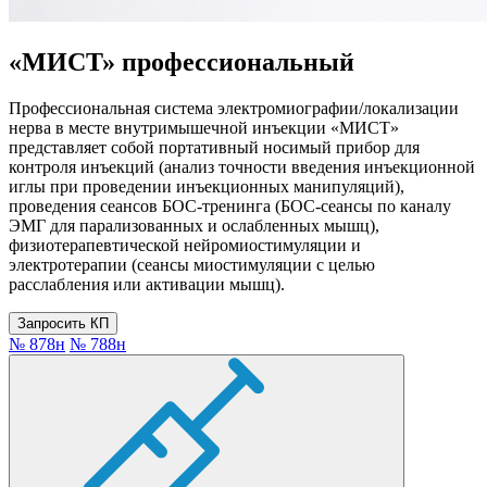
«МИСТ» профессиональный
Профессиональная система электромиографии/локализации
нерва в месте внутримышечной инъекции «МИСТ»
представляет собой портативный носимый прибор для
контроля инъекций (анализ точности введения инъекционной
иглы при проведении инъекционных манипуляций),
проведения сеансов БОС-тренинга (БОС-сеансы по каналу
ЭМГ для парализованных и ослабленных мышц),
физиотерапевтической нейромиостимуляции и
электротерапии (сеансы миостимуляции с целью
расслабления или активации мышц).
Запросить КП
№ 878н
№ 788н