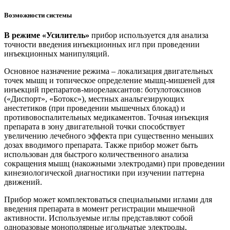
Возможности системы
В режиме «Усилитель»
прибор используется для анализа
точности введения инъекционных игл при проведении
инъекционных манипуляций.
Основное назначение режима – локализация двигательных
точек мышц и топическое определение мышц-мишеней для
инъекций препаратов-миорелаксантов: ботулотоксинов
(«Диспорт», «Ботокс»), местных анальгезирующих
анестетиков (при проведении мышечных блокад) и
противовоспалительных медикаментов. Точная инъекция
препарата в зону двигательной точки способствует
увеличению лечебного эффекта при существенно меньших
дозах вводимого препарата. Также прибор может быть
использован для быстрого количественного анализа
сокращения мышц (накожными электродами) при проведении
кинезиологической диагностики при изучении паттерна
движений.
Прибор может комплектоваться специальными иглами для
введения препарата в момент регистрации мышечной
активности. Используемые иглы представляют собой
одноразовые монополярные игольчатые электроды,