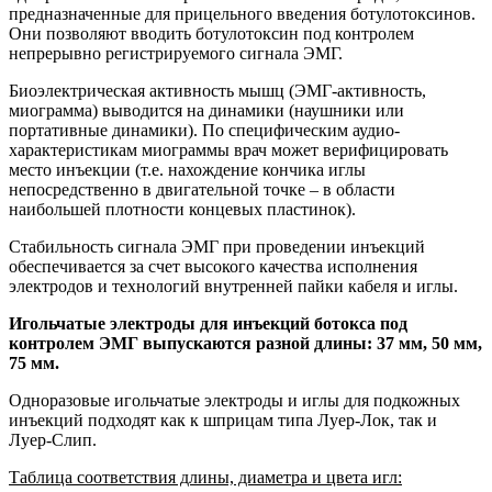
предназначенные для прицельного введения ботулотоксинов.
Они позволяют вводить ботулотоксин под контролем
непрерывно регистрируемого сигнала ЭМГ.
Биоэлектрическая активность мышц (ЭМГ-активность,
миограмма) выводится на динамики (наушники или
портативные динамики). По специфическим аудио-
характеристикам миограммы врач может верифицировать
место инъекции (т.е. нахождение кончика иглы
непосредственно в двигательной точке – в области
наибольшей плотности концевых пластинок).
Стабильность сигнала ЭМГ при проведении инъекций
обеспечивается за счет высокого качества исполнения
электродов и технологий внутренней пайки кабеля и иглы.
Игольчатые электроды для инъекций ботокса под
контролем ЭМГ выпускаются разной длины: 37 мм, 50 мм,
75 мм.
Одноразовые игольчатые электроды и иглы для подкожных
инъекций подходят как к шприцам типа Луер-Лок, так и
Луер-Слип.
Таблица соответствия длины, диаметра и цвета игл: