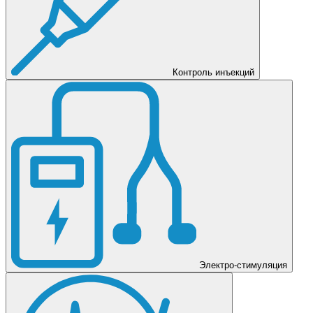
Контроль инъекций
Электро-стимуляция