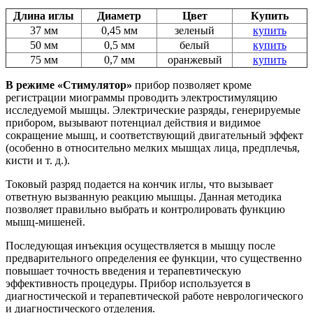
Длина иглы
Диаметр
Цвет
Купить
37 мм
0,45 мм
зеленый
купить
50 мм
0,5 мм
белый
купить
75 мм
0,7 мм
оранжевый
купить
В режиме «Стимулятор»
прибор позволяет кроме
регистрации миограммы проводить электростимуляцию
исследуемой мышцы. Электрические разряды, генерируемые
прибором, вызывают потенциал действия и видимое
сокращение мышц, и соответствующий двигательный эффект
(особенно в относительно мелких мышцах лица, предплечья,
кисти и т. д.).
Токовый разряд подается на кончик иглы, что вызывает
ответную вызванную реакцию мышцы. Данная методика
позволяет правильно выбрать и контролировать функцию
мышц-мишеней.
Последующая инъекция осуществляется в мышцу после
предварительного определения ее функции, что существенно
повышает точность введения и терапевтическую
эффективность процедуры. Прибор используется в
диагностической и терапевтической работе неврологического
и диагностического отделения.