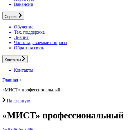
Вакансии
Сервис
Обучение
Тех. поддержка
Лизинг
Часто задаваемые вопросы
Обратная связь
Контакты
Контакты
Главная
>
«МИСТ» профессиональный
На главную
«МИСТ» профессиональный
№ 878н
№ 788н