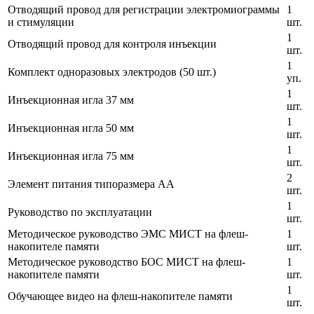
Отводящий провод для регистрации электромиограммы
1
и стимуляции
шт.
1
Отводящий провод для контроля инъекции
шт.
1
Комплект одноразовых электродов (50 шт.)
уп.
1
Инъекционная игла 37 мм
шт.
1
Инъекционная игла 50 мм
шт.
1
Инъекционная игла 75 мм
шт.
2
Элемент питания типоразмера AA
шт.
1
Руководство по эксплуатации
шт.
Методическое руководство ЭМС МИСТ на флеш-
1
накопителе памяти
шт.
Методическое руководство БОС МИСТ на флеш-
1
накопителе памяти
шт.
1
Обучающее видео на флеш-накопителе памяти
шт.