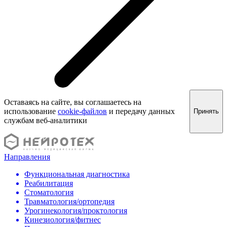
Оставаясь на сайте, вы соглашаетесь на
использование
cookie-файлов
и передачу данных
Принять
службам веб-аналитики
Направления
Функциональная диагностика
Реабилитация
Стоматология
Травматология/ортопедия
Урогинекология/проктология
Кинезиология/фитнес