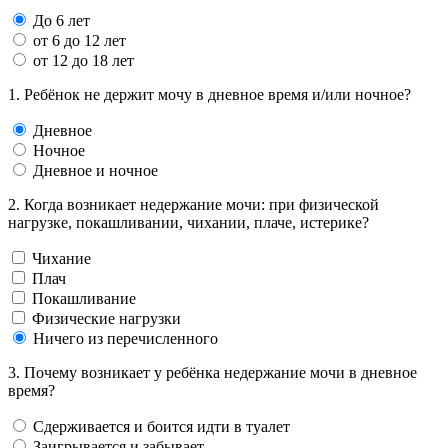
До 6 лет
от 6 до 12 лет
от 12 до 18 лет
1. Ребёнок не держит мочу в дневное время и/или ночное?
Дневное
Ночное
Дневное и ночное
2. Когда возникает недержание мочи: при физической
нагрузке, покашливании, чихании, плаче, истерике?
Чихание
Плач
Покашливание
Физические нагрузки
Ничего из перечисленного
3. Почему возникает у ребёнка недержание мочи в дневное
время?
Сдерживается и боится идти в туалет
Заигрывается и забывает