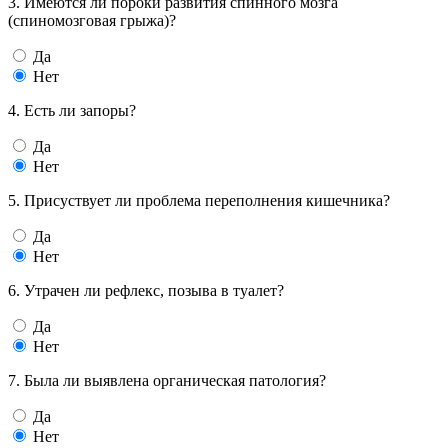
3. Имеются ли пороки развития спинного мозга
(спиномозговая грыжа)?
Да
Нет
4. Есть ли запоры?
Да
Нет
5. Присуствует ли проблема переполнения кишечника?
Да
Нет
6. Утрачен ли рефлекс, позыва в туалет?
Да
Нет
7. Была ли выявлена органическая патология?
Да
Нет