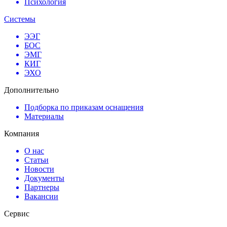
Психология
Системы
ЭЭГ
БОС
ЭМГ
КИГ
ЭХО
Дополнительно
Подборка по приказам оснащения
Материалы
Компания
О нас
Статьи
Новости
Документы
Партнеры
Вакансии
Сервис