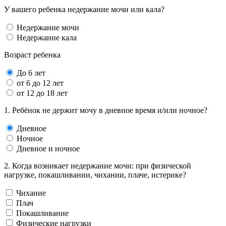
У вашего ребенка недержание мочи или кала?
Недержание мочи
Недержание кала
Возраст ребенка
До 6 лет
от 6 до 12 лет
от 12 до 18 лет
1. Ребёнок не держит мочу в дневное время и/или ночное?
Дневное
Ночное
Дневное и ночное
2. Когда возникает недержание мочи: при физической
нагрузке, покашливании, чихании, плаче, истерике?
Чихание
Плач
Покашливание
Физические нагрузки