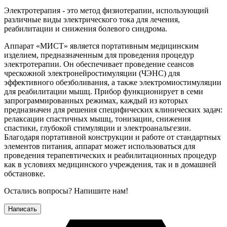
Электротерапия - это метод физиотерапии, использующий
различные виды электрического тока для лечения,
реабилитации и снижения болевого синдрома.
Аппарат «МИСТ» является портативным медицинским
изделием, предназначенным для проведения процедур
электротерапии. Он обеспечивает проведение сеансов
чрескожной электронейростимуляции (ЧЭНС) для
эффективного обезболивания, а также электромиостимуляции
для реабилитации мышц. Прибор функционирует в семи
запрограммированных режимах, каждый из которых
предназначен для решения специфических клинических задач:
релаксации спастичных мышц, тонизации, снижения
спастики, глубокой стимуляции и электроанальгезии.
Благодаря портативной конструкции и работе от стандартных
элементов питания, аппарат может использоваться для
проведения терапевтических и реабилитационных процедур
как в условиях медицинского учреждения, так и в домашней
обстановке.
Остались вопросы? Напишите нам!
Написать