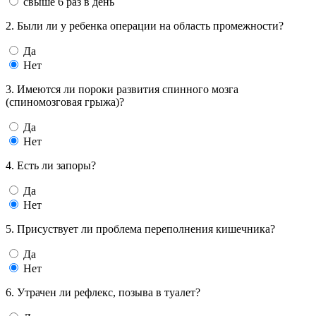
свыше 6 раз в день
2. Были ли у ребенка операции на область промежности?
Да
Нет
3. Имеются ли пороки развития спинного мозга
(спиномозговая грыжа)?
Да
Нет
4. Есть ли запоры?
Да
Нет
5. Присуствует ли проблема переполнения кишечника?
Да
Нет
6. Утрачен ли рефлекс, позыва в туалет?