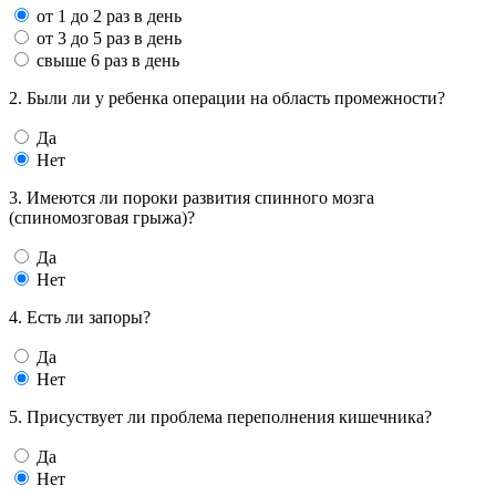
от 1 до 2 раз в день
от 3 до 5 раз в день
свыше 6 раз в день
2. Были ли у ребенка операции на область промежности?
Да
Нет
3. Имеются ли пороки развития спинного мозга
(спиномозговая грыжа)?
Да
Нет
4. Есть ли запоры?
Да
Нет
5. Присуствует ли проблема переполнения кишечника?
Да
Нет