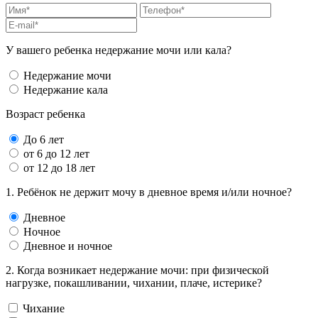
У вашего ребенка недержание мочи или кала?
Недержание мочи
Недержание кала
Возраст ребенка
До 6 лет
от 6 до 12 лет
от 12 до 18 лет
1. Ребёнок не держит мочу в дневное время и/или ночное?
Дневное
Ночное
Дневное и ночное
2. Когда возникает недержание мочи: при физической
нагрузке, покашливании, чихании, плаче, истерике?
Чихание