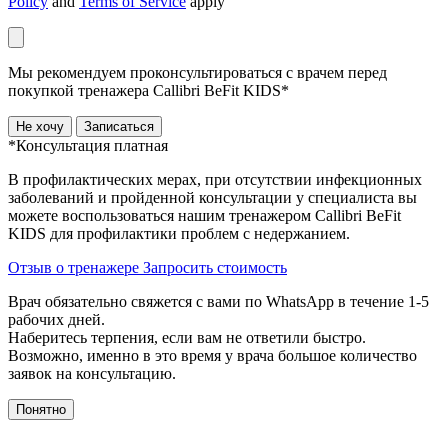
Policy
and
Terms of Service
apply
Мы рекомендуем проконсультироваться с врачем перед
покупкой тренажера Callibri BeFit KIDS*
Не хочу
Записаться
*Консультация платная
В профилактических мерах, при отсутствии инфекционных
заболеваний и пройденной консультации у специалиста вы
можете воспользоваться нашим тренажером Сallibri BeFit
KIDS для профилактики проблем с недержанием.
Отзыв о тренажере
Запросить стоимость
Врач обязательно свяжется с вами по WhatsApp в течение 1-5
рабочих дней.
Наберитесь терпения, если вам не ответили быстро.
Возможно, именно в это время у врача большое количество
заявок на консультацию.
Понятно