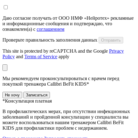
Даю согласие получать от ООО НМФ «Нейротех» рекламные
и информационные сообщения и подтверждаю, что
ознакомлен(а) с
соглашением
Проверьте правильность заполнения данных
Отправить
This site is protected by reCAPTCHA and the Google
Privacy
Policy
and
Terms of Service
apply
Мы рекомендуем проконсультироваться с врачем перед
покупкой тренажера Callibri BeFit KIDS*
Не хочу
Записаться
*Консультация платная
В профилактических мерах, при отсутствии инфекционных
заболеваний и пройденной консультации у специалиста вы
можете воспользоваться нашим тренажером Сallibri BeFit
KIDS для профилактики проблем с недержанием.