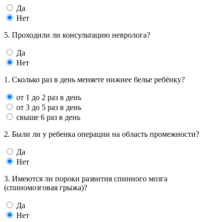
Да
Нет
5. Проходили ли консультацию невролога?
Да
Нет
1. Сколько раз в день меняете нижнее белье ребёнку?
от 1 до 2 раз в день
от 3 до 5 раз в день
свыше 6 раз в день
2. Были ли у ребенка операции на область промежности?
Да
Нет
3. Имеются ли пороки развития спинного мозга
(спиномозговая грыжа)?
Да
Нет