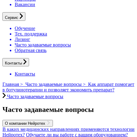
Вакансии
Сервис
Обучение
Тех. поддержка
Лизинг
Часто задаваемые вопросы
Обратная связь
Контакты
Контакты
Главная
>
Часто задаваемые вопросы
>
Как аппарат помогает
в ботулинотерапии и позволяет экономить препарат?
Часто задаваемые вопросы
Часто задаваемые вопросы
О компании Нейротех
В каких медицинских направлениях применяются технологии
Нейротех?
Обучаете ли вы работе с вашим оборудованием?