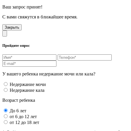
Ваш запрос принят!
С вами свяжутся в ближайшее время.
Закрыть
Пройдите опрос
У вашего ребенка недержание мочи или кала?
Недержание мочи
Недержание кала
Возраст ребенка
До 6 лет
от 6 до 12 лет
от 12 до 18 лет