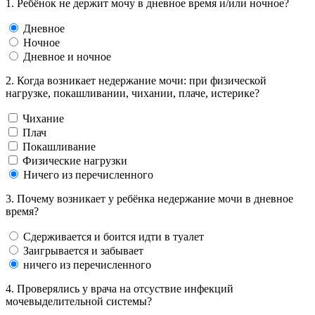
1. Ребёнок не держит мочу в дневное время и/или ночное?
Дневное
Ночное
Дневное и ночное
2. Когда возникает недержание мочи: при физической
нагрузке, покашливании, чихании, плаче, истерике?
Чихание
Плач
Покашливание
Физические нагрузки
Ничего из перечисленного
3. Почему возникает у ребёнка недержание мочи в дневное
время?
Сдерживается и боится идти в туалет
Заигрывается и забывает
ничего из перечисленного
4. Проверялись у врача на отсуствие инфекций
мочевыделительной системы?