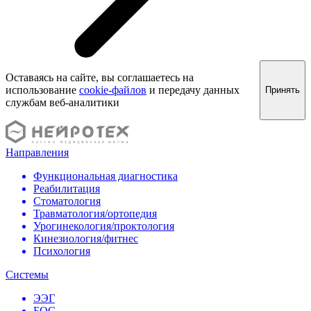
Оставаясь на сайте, вы соглашаетесь на
использование
cookie-файлов
и передачу данных
Принять
службам веб-аналитики
Направления
Функциональная диагностика
Реабилитация
Стоматология
Травматология/ортопедия
Урогинекология/проктология
Кинезиология/фитнес
Психология
Системы
ЭЭГ
БОС