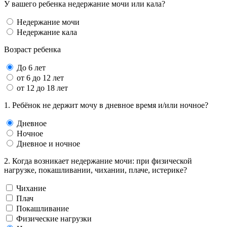
У вашего ребенка недержание мочи или кала?
Недержание мочи
Недержание кала
Возраст ребенка
До 6 лет
от 6 до 12 лет
от 12 до 18 лет
1. Ребёнок не держит мочу в дневное время и/или ночное?
Дневное
Ночное
Дневное и ночное
2. Когда возникает недержание мочи: при физической
нагрузке, покашливании, чихании, плаче, истерике?
Чихание
Плач
Покашливание
Физические нагрузки