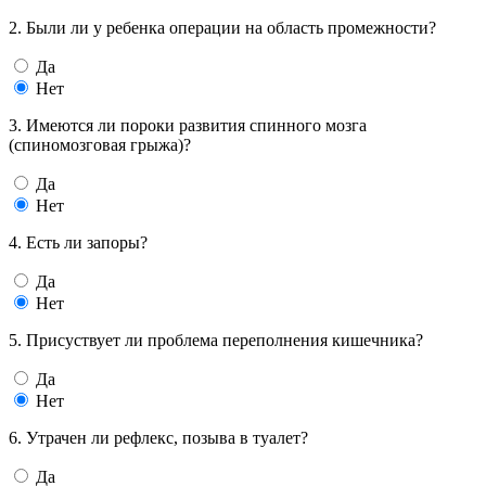
2. Были ли у ребенка операции на область промежности?
Да
Нет
3. Имеются ли пороки развития спинного мозга
(спиномозговая грыжа)?
Да
Нет
4. Есть ли запоры?
Да
Нет
5. Присуствует ли проблема переполнения кишечника?
Да
Нет
6. Утрачен ли рефлекс, позыва в туалет?
Да