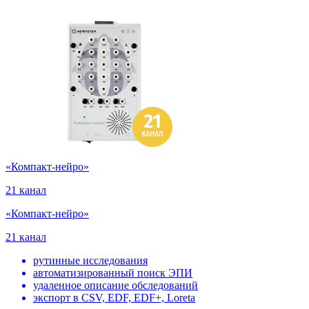
«Компакт-нейро»
21 канал
«Компакт-нейро»
21 канал
рутинные исследования
автоматизированный поиск ЭПИ
удаленное описание обследований
экспорт в CSV, EDF, EDF+, Loreta