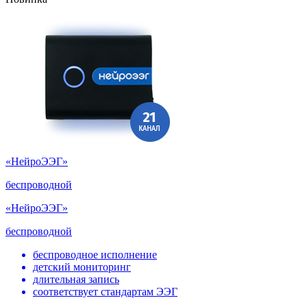
«НейроЭЭГ»
беспроводной
«НейроЭЭГ»
беспроводной
беспроводное исполнение
детский мониторинг
длительная запись
соответствует стандартам ЭЭГ