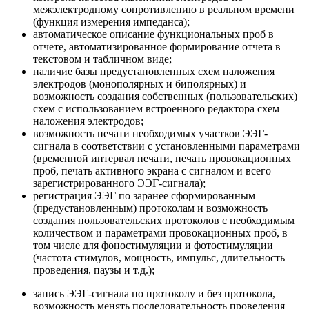
межэлектродному сопротивлению в реальном времени
(функция измерения импеданса);
автоматическое описание функциональных проб в
отчете, автоматизированное формирование отчета в
текстовом и табличном виде;
наличие базы предустановленных схем наложения
электродов (монополярных и биполярных) и
возможность создания собственных (пользовательских)
схем с использованием встроенного редактора схем
наложения электродов;
возможность печати необходимых участков ЭЭГ-
сигнала в соответствии с установленными параметрами
(временной интервал печати, печать провокационных
проб, печать активного экрана с сигналом и всего
зарегистрированного ЭЭГ-сигнала);
регистрация ЭЭГ по заранее сформированным
(предустановленным) протоколам и возможность
создания пользовательских протоколов с необходимым
количеством и параметрами провокационных проб, в
том числе для фоностимуляции и фотостимуляции
(частота стимулов, мощность, импульс, длительность
проведения, паузы и т.д.);
запись ЭЭГ-сигнала по протоколу и без протокола,
возможность менять последовательность проведения