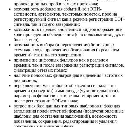
провокационных проб в рамках протокола;
возможность добавления событий, зон ЭПИ-
активности, артефактов, текстовых пометок, проб на
регистрируемый сигнал как в режиме регистрации ЭЭГ-
сигнала, так и по его завершении;
возможность параллельной записи видеоизображения в
ходе проведения обследования (с использованием двух и
более камер);
возможность выбора (и переключения) биполярных
схем как в ходе проведения обследования (в реальном
времени), так и по его завершении;
применение цифровых фильтров как в реальном
времени, так и после завершения регистрации сигналов,
фильтрация сетевых помех;
наличие полосовых фильтров для выделения частотных
диапазонов;
переключение масштабов отображения сигнала – по
времени (развертки) и амплитуде (чувствительности),
параметров фильтров как в реальном времени, так и
после регистрации ЭЭГ-сигнала;
встроенная база данных типовых шаблонов и фраз для
заполнения полей отчетной формы (предустановленные
шаблоны для составления заключений), возможность
добавления, сохранения, редактирования и удаления
собственных шаблонов и фраз.