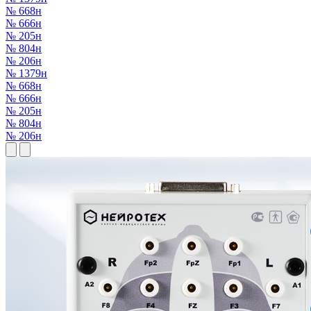
№ 668н
№ 666н
№ 205н
№ 804н
№ 206н
№ 1379н
№ 668н
№ 666н
№ 205н
№ 804н
№ 206н