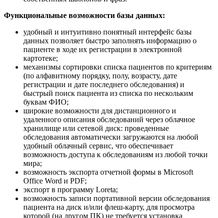
Функциональные возможности базы данных:
удобный и интуитивно понятный интерфейс базы
данных позволяет быстро заполнять информацию о
пациенте в ходе их регистрации в электронной
картотеке;
механизмы сортировки списка пациентов по критериям
(по алфавитному порядку, полу, возрасту, дате
регистрации и дате последнего обследования) и
быстрый поиск пациента из списка по нескольким
буквам ФИО;
широкие возможности для дистанционного и
удаленного описания обследований через облачное
хранилище или сетевой диск: проведенные
обследования автоматически загружаются на любой
удобный облачный сервис, что обеспечивает
возможность доступа к обследованиям из любой точки
мира;
возможность экспорта отчетной формы в Microsoft
Office Word и PDF;
экспорт в программу Loreta;
возможность записи портативной версии обследования
пациента на диск и/или флеш-карту, для просмотра
которой (на другом ПК)
не требуется
установка