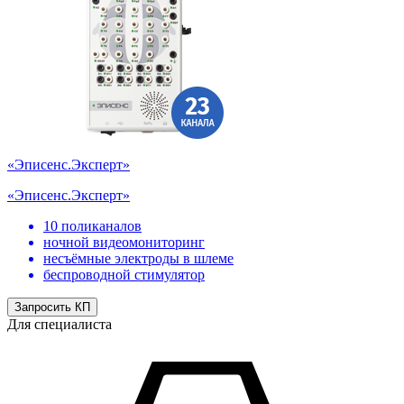
«Эписенс.Эксперт»
«Эписенс.Эксперт»
10 поликаналов
ночной видеомониторинг
несъёмные электроды в шлеме
беспроводной стимулятор
Запросить КП
Для специалиста