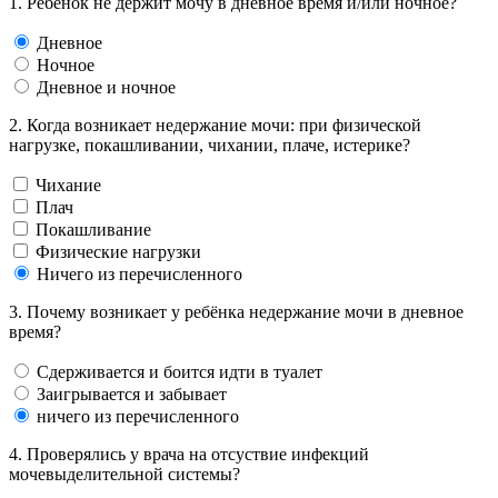
1. Ребёнок не держит мочу в дневное время и/или ночное?
Дневное
Ночное
Дневное и ночное
2. Когда возникает недержание мочи: при физической
нагрузке, покашливании, чихании, плаче, истерике?
Чихание
Плач
Покашливание
Физические нагрузки
Ничего из перечисленного
3. Почему возникает у ребёнка недержание мочи в дневное
время?
Сдерживается и боится идти в туалет
Заигрывается и забывает
ничего из перечисленного
4. Проверялись у врача на отсуствие инфекций
мочевыделительной системы?