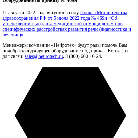
Оборудование по приказу № 469н
11 августа 2022 года вступил в силу
Приказ Министерства
здравоохранения РФ от 5 июля 2022 года № 469н «Об
утверждении стандарта медицинской помощи детям при
специфических расстройствах развития речи (диагностика и
лечение)»
.
Менеджеры компании «Нейротех» будут рады помочь Вам
подобрать подходящее оборудование под приказ. Контакты
для связи:
sales@neurotech.ru
, 8 (800) 600-16-24.