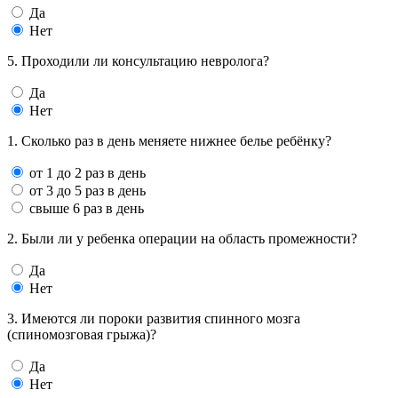
Да
Нет
5. Проходили ли консультацию невролога?
Да
Нет
1. Сколько раз в день меняете нижнее белье ребёнку?
от 1 до 2 раз в день
от 3 до 5 раз в день
свыше 6 раз в день
2. Были ли у ребенка операции на область промежности?
Да
Нет
3. Имеются ли пороки развития спинного мозга
(спиномозговая грыжа)?
Да
Нет