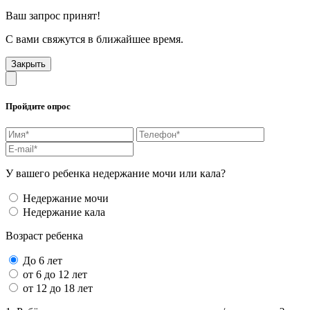
Ваш запрос принят!
С вами свяжутся в ближайшее время.
Закрыть
Пройдите опрос
У вашего ребенка недержание мочи или кала?
Недержание мочи
Недержание кала
Возраст ребенка
До 6 лет
от 6 до 12 лет
от 12 до 18 лет