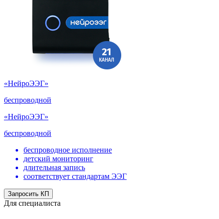
«НейроЭЭГ»
беспроводной
«НейроЭЭГ»
беспроводной
беспроводное исполнение
детский мониторинг
длительная запись
соответствует стандартам ЭЭГ
Запросить КП
Для специалиста