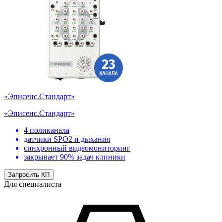
«Эписенс.Стандарт»
«Эписенс.Стандарт»
4 поликанала
датчики SPO2 и дыхания
синхронный видеомониторинг
закрывает 90% задач клиники
Запросить КП
Для специалиста