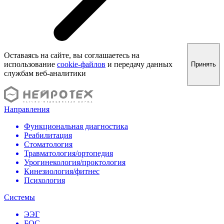
Оставаясь на сайте, вы соглашаетесь на
использование
cookie-файлов
и передачу данных
Принять
службам веб-аналитики
Направления
Функциональная диагностика
Реабилитация
Стоматология
Травматология/ортопедия
Урогинекология/проктология
Кинезиология/фитнес
Психология
Системы
ЭЭГ
БОС