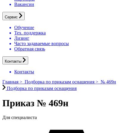
Вакансии
Сервис
Обучение
Тех. поддержка
Лизинг
Часто задаваемые вопросы
Обратная связь
Контакты
Контакты
Главная
>
Подборка по приказам оснащения
>
№ 469н
Подборка по приказам оснащения
Приказ № 469н
Для специалиста