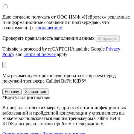
Даю согласие получать от ООО НМФ «Нейротех» рекламные
и информационные сообщения и подтверждаю, что
ознакомлен(а) с
соглашением
Проверьте правильность заполнения данных
Отправить
This site is protected by reCAPTCHA and the Google
Privacy
Policy
and
Terms of Service
apply
Мы рекомендуем проконсультироваться с врачем перед
покупкой тренажера Callibri BeFit KIDS*
Не хочу
Записаться
*Консультация платная
В профилактических мерах, при отсутствии инфекционных
заболеваний и пройденной консультации у специалиста вы
можете воспользоваться нашим тренажером Сallibri BeFit
KIDS для профилактики проблем с недержанием.
Отзыв о тренажере
Запросить стоимость