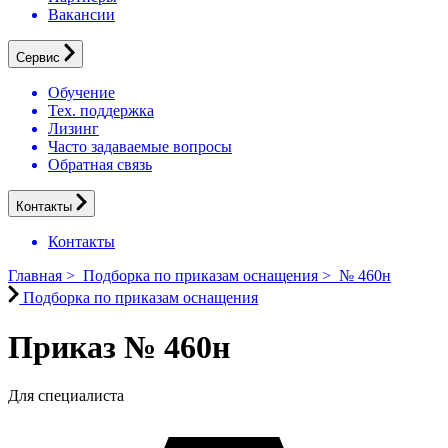
Вакансии
Сервис
Обучение
Тех. поддержка
Лизинг
Часто задаваемые вопросы
Обратная связь
Контакты
Контакты
Главная
>
Подборка по приказам оснащения
>
№ 460н
Подборка по приказам оснащения
Приказ № 460н
Для специалиста