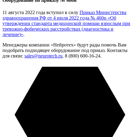
Оборудование по приказу № 460н
11 августа 2022 года вступил в силу
Приказ Министерства
здравоохранения РФ от 4 июля 2022 года № 460н «Об
утверждении стандарта медицинской помощи взрослым при
тревожно-фобических расстройствах (диагностика и
лечение)»
.
Менеджеры компании «Нейротех» будут рады помочь Вам
подобрать подходящее оборудование под приказ. Контакты
для связи:
sales@neurotech.ru
, 8 (800) 600-16-24.