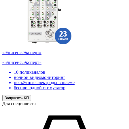
«Эписенс.Эксперт»
«Эписенс.Эксперт»
10 поликаналов
ночной видеомониторинг
несъёмные электроды в шлеме
беспроводной стимулятор
Запросить КП
Для специалиста