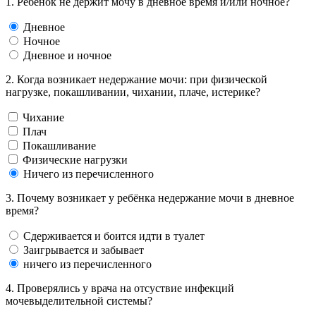
1. Ребёнок не держит мочу в дневное время и/или ночное?
Дневное
Ночное
Дневное и ночное
2. Когда возникает недержание мочи: при физической
нагрузке, покашливании, чихании, плаче, истерике?
Чихание
Плач
Покашливание
Физические нагрузки
Ничего из перечисленного
3. Почему возникает у ребёнка недержание мочи в дневное
время?
Сдерживается и боится идти в туалет
Заигрывается и забывает
ничего из перечисленного
4. Проверялись у врача на отсуствие инфекций
мочевыделительной системы?