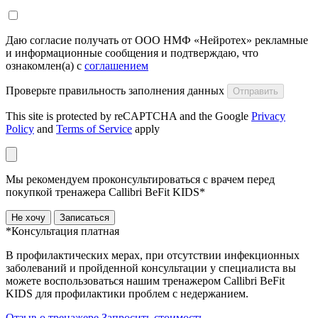
Даю согласие получать от ООО НМФ «Нейротех» рекламные
и информационные сообщения и подтверждаю, что
ознакомлен(а) с
соглашением
Проверьте правильность заполнения данных
Отправить
This site is protected by reCAPTCHA and the Google
Privacy
Policy
and
Terms of Service
apply
Мы рекомендуем проконсультироваться с врачем перед
покупкой тренажера Callibri BeFit KIDS*
Не хочу
Записаться
*Консультация платная
В профилактических мерах, при отсутствии инфекционных
заболеваний и пройденной консультации у специалиста вы
можете воспользоваться нашим тренажером Сallibri BeFit
KIDS для профилактики проблем с недержанием.
Отзыв о тренажере
Запросить стоимость