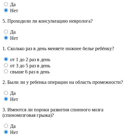
Да
Нет
5. Проходили ли консультацию невролога?
Да
Нет
1. Сколько раз в день меняете нижнее белье ребёнку?
от 1 до 2 раз в день
от 3 до 5 раз в день
свыше 6 раз в день
2. Были ли у ребенка операции на область промежности?
Да
Нет
3. Имеются ли пороки развития спинного мозга
(спиномозговая грыжа)?
Да
Нет