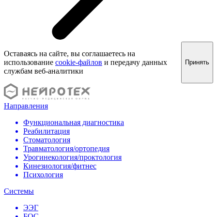
Оставаясь на сайте, вы соглашаетесь на
использование
cookie-файлов
и передачу данных
Принять
службам веб-аналитики
Направления
Функциональная диагностика
Реабилитация
Стоматология
Травматология/ортопедия
Урогинекология/проктология
Кинезиология/фитнес
Психология
Системы
ЭЭГ
БОС