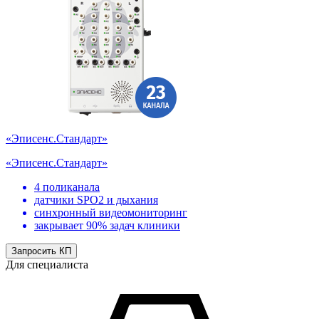
«Эписенс.Стандарт»
«Эписенс.Стандарт»
4 поликанала
датчики SPO2 и дыхания
синхронный видеомониторинг
закрывает 90% задач клиники
Запросить КП
Для специалиста