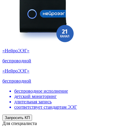
«НейроЭЭГ»
беспроводной
«НейроЭЭГ»
беспроводной
беспроводное исполнение
детский мониторинг
длительная запись
соответствует стандартам ЭЭГ
Запросить КП
Для специалиста