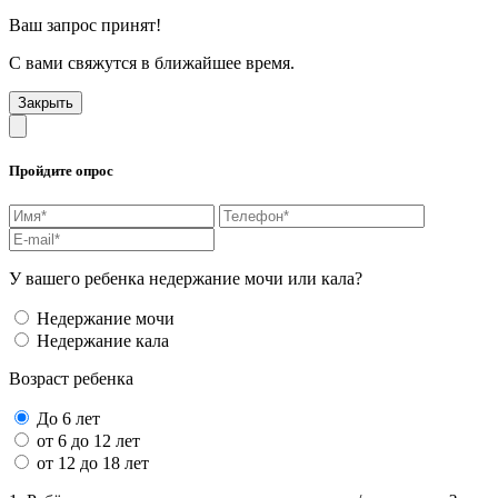
Ваш запрос принят!
С вами свяжутся в ближайшее время.
Закрыть
Пройдите опрос
У вашего ребенка недержание мочи или кала?
Недержание мочи
Недержание кала
Возраст ребенка
До 6 лет
от 6 до 12 лет
от 12 до 18 лет