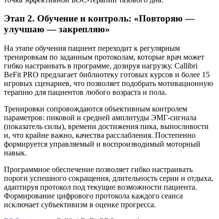
Этап 2. Обучение и контроль: «Повторяю —
улучшаю — закрепляю»
На этапе обучения пациент переходит к регулярным
тренировкам по заданным протоколам, которые врач может
гибко настраивать в программе, дозируя нагрузку. Callibri
BeFit PRO предлагает библиотеку готовых курсов и более 15
игровых сценариев, что позволяет подобрать мотивационную
терапию для пациентов любого возраста и пола.
Тренировки сопровождаются объективным контролем
параметров: пиковой и средней амплитуды ЭМГ-сигнала
(показатель силы), времени достижения пика, выносливости
и, что крайне важно, качества расслабления. Постепенно
формируется управляемый и воспроизводимый моторный
навык.
Программное обеспечение позволяет гибко настраивать
пороги успешного сокращения, длительность серии и отдыха,
адаптируя протокол под текущие возможности пациента.
Формирование цифрового протокола каждого сеанса
исключает субъективизм в оценке прогресса.