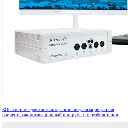
БОС-системы для кинезиотерапии: визуализация усилия
пациента как мотивационный инструмент в реабилитации