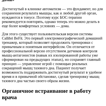
Достигнутый в клинике автоматизм — это фундамент, но для
сохранения результата мышцы, как и любой другой орган,
нуждаются в тонусе. Поэтому курс БОС-терапии
рекомендуется повторять, однако теперь это можно делать в
еще более комфортных условиях — дома.
Для этого существует пользовательская версия системы
Callibri BeFit. Это первый электромиографический домашний
тренажер, который позволяет продолжить тренировки с
привычным и понятным интерфейсом. Он отличается от
профессиональной версии отсутствием датчиков контроля
мышц-антагонистов (навык их изолированной работы уже
сформирован на предыдущих этапах), но сохраняет главный
принцип — управление игрой с помощью реальных
сокращений мышц тазового дна. Пациент получает
возможность поддерживать достигнутый результат в удобное
время и в привычной обстановке, сделав тренировку мышц
тазового дна частью своего образа жизни.
Органичное встраивание в работу
врача