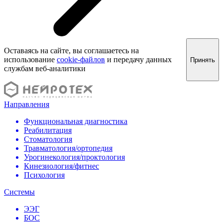
Оставаясь на сайте, вы соглашаетесь на
использование
cookie-файлов
и передачу данных
Принять
службам веб-аналитики
Направления
Функциональная диагностика
Реабилитация
Стоматология
Травматология/ортопедия
Урогинекология/проктология
Кинезиология/фитнес
Психология
Системы
ЭЭГ
БОС