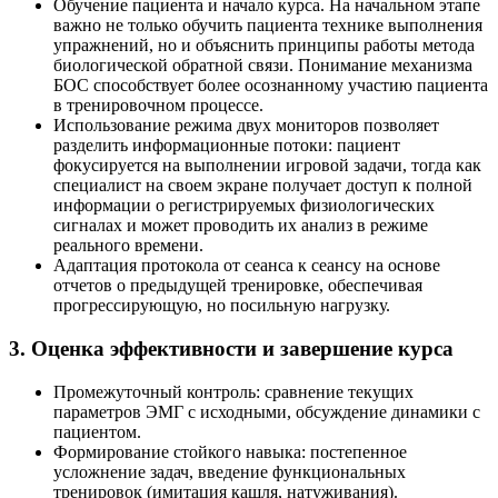
Обучение пациента и начало курса. На начальном этапе
важно не только обучить пациента технике выполнения
упражнений, но и объяснить принципы работы метода
биологической обратной связи. Понимание механизма
БОС способствует более осознанному участию пациента
в тренировочном процессе.
Использование режима двух мониторов позволяет
разделить информационные потоки: пациент
фокусируется на выполнении игровой задачи, тогда как
специалист на своем экране получает доступ к полной
информации о регистрируемых физиологических
сигналах и может проводить их анализ в режиме
реального времени.
Адаптация протокола от сеанса к сеансу на основе
отчетов о предыдущей тренировке, обеспечивая
прогрессирующую, но посильную нагрузку.
3. Оценка эффективности и завершение курса
Промежуточный контроль: сравнение текущих
параметров ЭМГ с исходными, обсуждение динамики с
пациентом.
Формирование стойкого навыка: постепенное
усложнение задач, введение функциональных
тренировок (имитация кашля, натуживания).