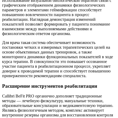
Использование визуальной биологической обратной связи с
графическим отображением динамики физиологических
параметров и элементами геймификации способствует
повышению вовлеченности пациента в процесс
реабилитации. Наглядная демонстрация изменений
показателей позволяет формировать у пациента понимание
взаимосвязи между выполняемыми действиями и
физиологическим ответом организма.
Для врача такая система обеспечивает возможность
постановки четких и измеримых терапевтических целей на
основе объективных данных тренировок, а также
мониторинга динамики функциональных показателей в ходе
курса терапии. В совокупности это повышает осознанное
участие пациента в реабилитационном процессе, укрепляет
доверие к проводимой терапии и способствует повышению
приверженности рекомендациям специалиста.
Расширение инструментов реабилитации
Callibri BeFit PRO органично дополняет традиционные
методы — лечебную физкультуру, мануальные техники,
образовательные консультации и медикаментозную терапию.
Являясь физиологичным методом, комплекс активирует
внутренние резервы организма для восстановления контроля