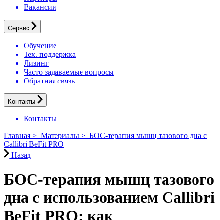
Вакансии
Сервис
Обучение
Тех. поддержка
Лизинг
Часто задаваемые вопросы
Обратная связь
Контакты
Контакты
Главная
>
Материалы
>
БОС-терапия мышц тазового дна с
Callibri BeFit PRO
Назад
БОС-терапия мышц тазового
дна с использованием Callibri
BeFit PRO: как