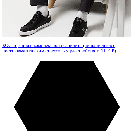
БОС-терапия в комплексной реабилитации пациентов с
посттравматическим стрессовым расстройством (ПТСР)