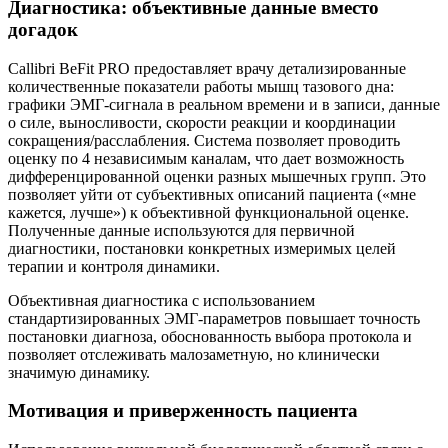
Диагностика: объективные данные вместо
догадок
Callibri BeFit PRO предоставляет врачу детализированные
количественные показатели работы мышц тазового дна:
графики ЭМГ-сигнала в реальном времени и в записи, данные
о силе, выносливости, скорости реакции и координации
сокращения/расслабления. Система позволяет проводить
оценку по 4 независимым каналам, что дает возможность
дифференцированной оценки разных мышечных групп. Это
позволяет уйти от субъективных описаний пациента («мне
кажется, лучше») к объективной функциональной оценке.
Полученные данные используются для первичной
диагностики, постановки конкретных измеримых целей
терапии и контроля динамики.
Объективная диагностика с использованием
стандартизированных ЭМГ-параметров повышает точность
постановки диагноза, обоснованность выбора протокола и
позволяет отслеживать малозаметную, но клинически
значимую динамику.
Мотивация и приверженность пациента