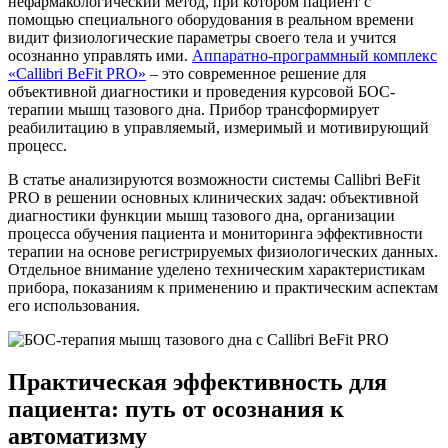
нефармакологический метод, при котором пациент с
помощью специального оборудования в реальном времени
видит физиологические параметры своего тела и учится
осознанно управлять ими.
Аппаратно-программный комплекс
«Callibri BeFit PRO»
– это современное решение для
объективной диагностики и проведения курсовой БОС-
терапии мышц тазового дна. Прибор трансформирует
реабилитацию в управляемый, измеримый и мотивирующий
процесс.
В статье анализируются возможности системы Callibri BeFit
PRO в решении основных клинических задач: объективной
диагностики функции мышц тазового дна, организации
процесса обучения пациента и мониторинга эффективности
терапии на основе регистрируемых физиологических данных.
Отдельное внимание уделено техническим характеристикам
прибора, показаниям к применению и практическим аспектам
его использования.
Практическая эффективность для
пациента: путь от осознания к
автоматизму