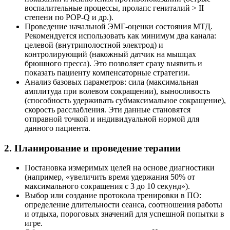
воспалительные процессы, пролапс гениталий > II
степени по POP-Q и др.).
Проведение начальной ЭМГ-оценки состояния МТД.
Рекомендуется использовать как минимум два канала:
целевой (внутриполостной электрод) и
контролирующий (накожный датчик на мышцах
брюшного пресса). Это позволяет сразу выявить и
показать пациенту компенсаторные стратегии.
Анализ базовых параметров: сила (максимальная
амплитуда при волевом сокращении), выносливость
(способность удерживать субмаксимальное сокращение),
скорость расслабления. Эти данные становятся
отправной точкой и индивидуальной нормой для
данного пациента.
2. Планирование и проведение терапии
Постановка измеримых целей на основе диагностики
(например, «увеличить время удержания 50% от
максимального сокращения с 3 до 10 секунд»).
Выбор или создание протокола тренировки в ПО:
определение длительности сеанса, соотношения работы
и отдыха, пороговых значений для успешной попытки в
игре.