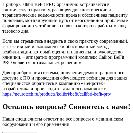
Прибор Callibri BeFit PRO органично встраивается в
клиническую практику, расширяя диагностические и
терапевтические возможности врача и обеспечивая пациенту
понятный, мотивирующий путь от неосознанной проблемы к
формированию устойчивого навыка контроля работы мышц
тазового дна.
Если вы стремитесь внедрить в свою практику современный,
эффективный и экономически обоснованный метод
реабилитации, который оценят и пациенты, и руководство
клиники, – аппаратно-программный комплекс Callibri BeFit
PRO является оптимальным решением.
Для приобретения системы, получения демонстрационного
доступа к ПО и проведения обучающего вебинара для ваших
специалистов обратитесь в компанию «Нейротех» –
разработчика и производителя данного комплекса:
https://neurotech.ru/products/kolibri/befit/callibri-befit-pro/
Остались вопросы? Свяжитесь с нами!
Наши специалисты ответят на все вопросы о медицинском
оборудовании и его применении.