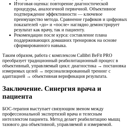
Итоговая оценка: повторение диагностической
процедуры, аналогичной первичной. Объективное
подтверждение эффективности — ключевое
преимущество метода. Сравнение графиков и цифровых
показателей «до» и «после» наглядно демонстрирует
результат как врачу, так и пациенту.
Рекомендации после курса: составление плана
поддерживающих домашних тренировок на основе
сформированного навыка.
Таким образом, работа с комплексом Callibri BeFit PRO
преобразует традиционный реабилитационный процесс в
объективный, управляемый цикл: диагностика → постановка
измеримых целей → персонализированный тренинг с
адаптацией → объективная верификация результата.
Заключение. Синергия врача и
пациента
БОС-терапия выступает связующим звеном между
профессиональной экспертизой врача и телесным
интеллектом пациента. Метод делает реабилитацию мышц
тазового дна объективной, управляемой и измеряемой.