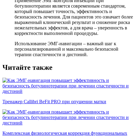
Применение ЭМГ-контроля инъекции при
ботулинотерапии является современным стандартом,
который повышает точность, эффективность и
безопасность лечения. Для пациентов это означает более
выраженный клинический результат и снижение риска
нежелательных эффектов, а для врача – уверенность в
корректности выполненной процедуры.
Использование ЭМГ-навигации – важный шаг к
персонализированной и максимально безопасной
терапии спастичности и дистоний.
Читайте также
Тренажер Callibri BeFit PRO при опущении матки
Комплексная физиологическая коррекция функциональных