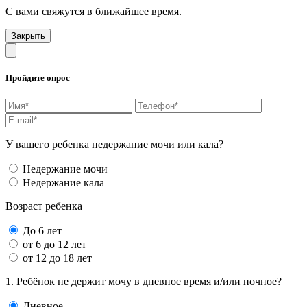
С вами свяжутся в ближайшее время.
Закрыть
Пройдите опрос
У вашего ребенка недержание мочи или кала?
Недержание мочи
Недержание кала
Возраст ребенка
До 6 лет
от 6 до 12 лет
от 12 до 18 лет
1. Ребёнок не держит мочу в дневное время и/или ночное?
Дневное