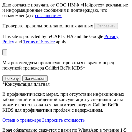
Даю согласие получать от ООО НМФ «Нейротех» рекламные
и информационные сообщения и подтверждаю, что
ознакомлен(а) с
соглашением
Проверьте правильность заполнения данных
Отправить
This site is protected by reCAPTCHA and the Google
Privacy
Policy
and
Terms of Service
apply
Мы рекомендуем проконсультироваться с врачем перед
покупкой тренажера Callibri BeFit KIDS*
Не хочу
Записаться
*Консультация платная
В профилактических мерах, при отсутствии инфекционных
заболеваний и пройденной консультации у специалиста вы
можете воспользоваться нашим тренажером Сallibri BeFit
KIDS для профилактики проблем с недержанием.
Отзыв о тренажере
Запросить стоимость
Врач обязательно свяжется с вами по WhatsApp в течение 1-5