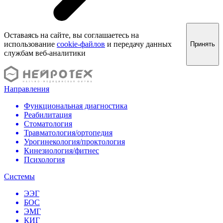
Оставаясь на сайте, вы соглашаетесь на
использование
cookie-файлов
и передачу данных
Принять
службам веб-аналитики
Направления
Функциональная диагностика
Реабилитация
Стоматология
Травматология/ортопедия
Урогинекология/проктология
Кинезиология/фитнес
Психология
Системы
ЭЭГ
БОС
ЭМГ
КИГ