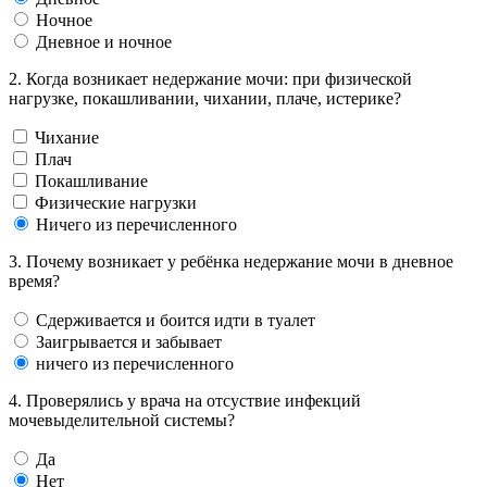
Ночное
Дневное и ночное
2. Когда возникает недержание мочи: при физической
нагрузке, покашливании, чихании, плаче, истерике?
Чихание
Плач
Покашливание
Физические нагрузки
Ничего из перечисленного
3. Почему возникает у ребёнка недержание мочи в дневное
время?
Сдерживается и боится идти в туалет
Заигрывается и забывает
ничего из перечисленного
4. Проверялись у врача на отсуствие инфекций
мочевыделительной системы?
Да
Нет