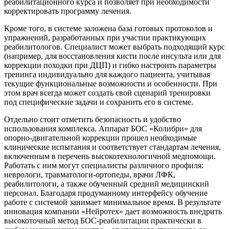
реабилитационного курса и позволяет при необходимости
корректировать программу лечения.
Кроме того, в системе заложена база готовых протоколов и
упражнений, разработанных при участии практикующих
реабилитологов. Специалист может выбрать подходящий курс
(например, для восстановления кисти после инсульта или для
коррекции походки при ДЦП) и гибко настроить параметры
тренинга индивидуально для каждого пациента, учитывая
текущие функциональные возможности и особенности. При
этом врач всегда может создать свой сценарий тренировки
под специфические задачи и сохранить его в системе.
Отдельно стоит отметить безопасность и удобство
использования комплекса. Аппарат БОС «Колибри» для
опорно-двигательной коррекции прошел необходимые
клинические испытания и соответствует стандартам лечения,
включенным в перечень высокотехнологичной медпомощи.
Работать с ним могут специалисты различного профиля:
неврологи, травматологи-ортопеды, врачи ЛФК,
реабилитологи, а также обученный средний медицинский
персонал. Благодаря продуманному интерфейсу обучение
работе с системой занимает минимальное время. В результате
инновация компании «Нейротех» дает возможность внедрить
высокоточный метод БОС-реабилитации практически в