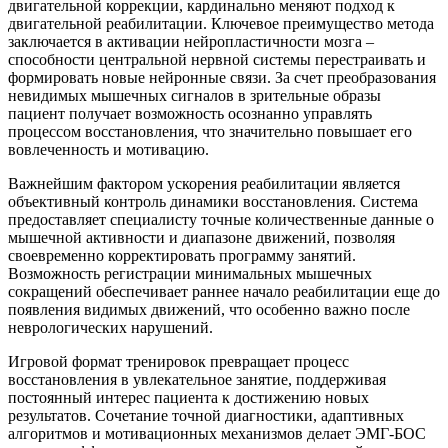
двигательной коррекции, кардинально меняют подход к
двигательной реабилитации. Ключевое преимущество метода
заключается в активации нейропластичности мозга –
способности центральной нервной системы перестраивать и
формировать новые нейронные связи. За счет преобразования
невидимых мышечных сигналов в зрительные образы
пациент получает возможность осознанно управлять
процессом восстановления, что значительно повышает его
вовлеченность и мотивацию.
Важнейшим фактором ускорения реабилитации является
объективный контроль динамики восстановления. Система
предоставляет специалисту точные количественные данные о
мышечной активности и диапазоне движений, позволяя
своевременно корректировать программу занятий.
Возможность регистрации минимальных мышечных
сокращений обеспечивает раннее начало реабилитации еще до
появления видимых движений, что особенно важно после
неврологических нарушений.
Игровой формат тренировок превращает процесс
восстановления в увлекательное занятие, поддерживая
постоянный интерес пациента к достижению новых
результатов. Сочетание точной диагностики, адаптивных
алгоритмов и мотивационных механизмов делает ЭМГ-БОС