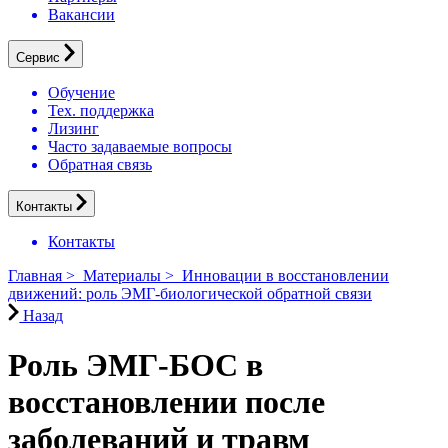
Вакансии
Сервис
Обучение
Тех. поддержка
Лизинг
Часто задаваемые вопросы
Обратная связь
Контакты
Контакты
Главная
>
Материалы
>
Инновации в восстановлении
движений: роль ЭМГ-биологической обратной связи
Назад
Роль ЭМГ-БОС в
восстановлении после
заболеваний и травм