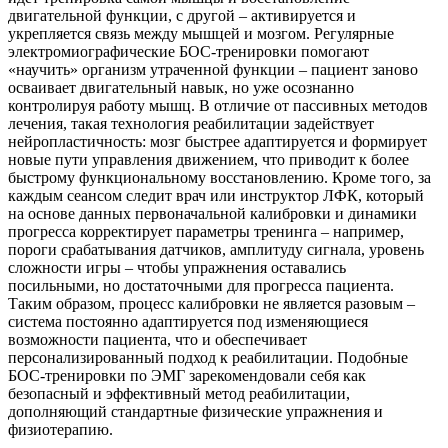
двигательной функции, с другой – активируется и
укрепляется связь между мышцей и мозгом. Регулярные
электромиографические БОС-тренировки помогают
«научить» организм утраченной функции – пациент заново
осваивает двигательный навык, но уже осознанно
контролируя работу мышц. В отличие от пассивных методов
лечения, такая технология реабилитации задействует
нейропластичность: мозг быстрее адаптируется и формирует
новые пути управления движением, что приводит к более
быстрому функциональному восстановлению. Кроме того, за
каждым сеансом следит врач или инструктор ЛФК, который
на основе данных первоначальной калибровки и динамики
прогресса корректирует параметры тренинга – например,
пороги срабатывания датчиков, амплитуду сигнала, уровень
сложности игры – чтобы упражнения оставались
посильными, но достаточными для прогресса пациента.
Таким образом, процесс калибровки не является разовым –
система постоянно адаптируется под изменяющиеся
возможности пациента, что и обеспечивает
персонализированный подход к реабилитации. Подобные
БОС-тренировки по ЭМГ зарекомендовали себя как
безопасный и эффективный метод реабилитации,
дополняющий стандартные физические упражнения и
физиотерапию.