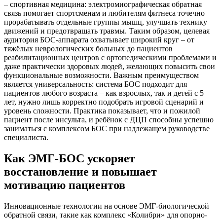
– спортивная медицина: электромиографическая обратная
связь помогает спортсменам и любителям фитнеса точечно
прорабатывать отдельные группы мышц, улучшать технику
движений и предотвращать травмы. Таким образом, целевая
аудитория БОС-аппарата охватывает широкий круг – от
тяжёлых неврологических больных до пациентов
реабилитационных центров с ортопедическими проблемами и
даже практически здоровых людей, желающих повысить свои
функциональные возможности. Важным преимуществом
является универсальность: система БОС подходит для
пациентов любого возраста – как взрослых, так и детей с 5
лет, нужно лишь корректно подобрать игровой сценарий и
уровень сложности. Практика показывает, что и пожилой
пациент после инсульта, и ребёнок с ДЦП способны успешно
заниматься с комплексом БОС при надлежащем руководстве
специалиста.
Как ЭМГ-БОС ускоряет
восстановление и повышает
мотивацию пациентов
Инновационные технологии на основе ЭМГ-биологической
обратной связи, такие как комплекс «Колибри» для опорно-