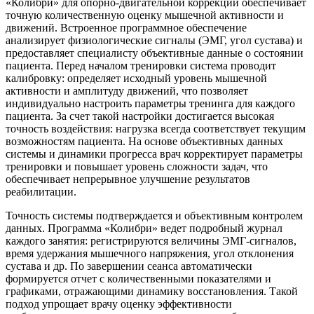
«Колибри» для опорно-двигательной коррекции обеспечивает
точную количественную оценку мышечной активности и
движений. Встроенное программное обеспечение
анализирует физиологические сигналы (ЭМГ, угол сустава) и
предоставляет специалисту объективные данные о состоянии
пациента. Перед началом тренировки система проводит
калибровку: определяет исходный уровень мышечной
активности и амплитуду движений, что позволяет
индивидуально настроить параметры тренинга для каждого
пациента. За счет такой настройки достигается высокая
точность воздействия: нагрузка всегда соответствует текущим
возможностям пациента. На основе объективных данных
системы и динамики прогресса врач корректирует параметры
тренировки и повышает уровень сложности задач, что
обеспечивает непрерывное улучшение результатов
реабилитации.
Точность системы подтверждается и объективным контролем
данных. Программа «Колибри» ведет подробный журнал
каждого занятия: регистрируются величины ЭМГ-сигналов,
время удержания мышечного напряжения, угол отклонения
сустава и др. По завершении сеанса автоматически
формируется отчет с количественными показателями и
графиками, отражающими динамику восстановления. Такой
подход упрощает врачу оценку эффективности