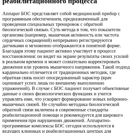
реабилитационного процесса
Аппарат БОС представляет собой медицинский прибор с
программным обеспечением, предназначенный для
проведения специальных тренировок с обратной
биологической связью. Суть метода в том, что показатели
организма (например, мышечная активность или частота
сердечных сокращений) непрерывно регистрируются
датчиками и мгновенно отображаются в понятной форме.
Благодаря этому пациент активно участвует в процессе
восстановления: он видит на экране результаты своих усилий
в реальном времени и может сознательно корректировать
движения или уровень мышечного напряжения. Такой подход
кардинально отличается от традиционных методик, где
обратная связь носит опосредованный характер (врач
оценивает успех лишь по внешнему выполнению
упражнений). В случае с БОС пациент получает объективные
данные о своих физиологических функциях и учится
управлять ими, что ускоряет формирование новых нейронно-
мышечных связей. Не случайно методика биологической
обратной связи включена в современные стандарты
реабилитационной помощи и рекомендуется для широкого
применения при нарушениях движений. Аппаратно-
программные комплексы БОС сегодня используются в
ведущих клиниках и реабилитационных центрах для