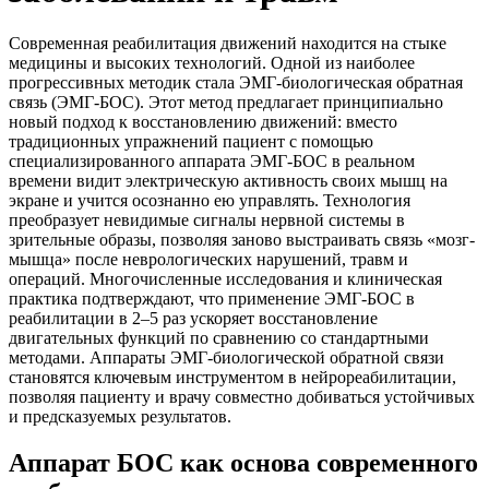
Современная реабилитация движений находится на стыке
медицины и высоких технологий. Одной из наиболее
прогрессивных методик стала ЭМГ-биологическая обратная
связь (ЭМГ-БОС). Этот метод предлагает принципиально
новый подход к восстановлению движений: вместо
традиционных упражнений пациент с помощью
специализированного аппарата ЭМГ-БОС в реальном
времени видит электрическую активность своих мышц на
экране и учится осознанно ею управлять. Технология
преобразует невидимые сигналы нервной системы в
зрительные образы, позволяя заново выстраивать связь «мозг-
мышца» после неврологических нарушений, травм и
операций. Многочисленные исследования и клиническая
практика подтверждают, что применение ЭМГ-БОС в
реабилитации в 2–5 раз ускоряет восстановление
двигательных функций по сравнению со стандартными
методами. Аппараты ЭМГ-биологической обратной связи
становятся ключевым инструментом в нейрореабилитации,
позволяя пациенту и врачу совместно добиваться устойчивых
и предсказуемых результатов.
Аппарат БОС как основа современного