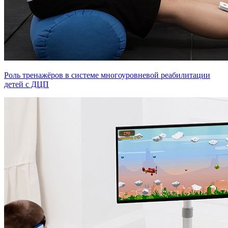
Роль тренажёров в системе многоуровневой реабилитации
детей с ДЦП