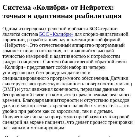
Система «Колибри» от Нейротех:
точная и адаптивная реабилитация
Одним из передовых решений в области БОС-терапии
является система
БОС «Колибри»
для опорно-двигательной
коррекции, разработанная научно-медицинской фирмой
«Нейротех». Это отечественный аппаратно-программный
комплекс нового поколения, отличающийся высокой
точностью измерений и адаптивностью к потребностям
каждого пациента. Система биологической обратной связи
«Колибри» представляет собой набор из четырех
универсальных беспроводных датчиков и
специализированного программного обеспечения. Датчики
фиксируют электрическую активность поверхностных мышц
(ЭМГ) и угол движения конечности, передавая данные по
беспроводной связи на компьютер врача в режиме реального
времени. Благодаря миниатюрности и отсутствию проводов
датчики можно легко закреплять на любых частях тела – это
удобно при работе как со взрослыми, так и с детьми.
Полученные сигналы программно преобразуются в игровой
сценарий на экране пациента, что делает процесс тренировки
наглядным и мотивирующим.