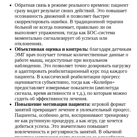
Обратная связь в режиме реального времени: пациент
сразу видит результат своих действий. Это повышает
осознанность движений и позволяет быстрее
скорректировать ошибки. В традиционной терапии
больной не всегда понимает, правильно ли он
выполняет упражнения, тогда как БОС-система
моментально сигнализирует об успехах или
отклонениях.
Объективная оценка и контроль:
благодаря датчикам
ЭМГ врач получает точные количественные данные о
работе мышц, недоступные при визуальном
наблюдении. Это позволяет точно дозировать нагрузку
и адаптировать реабилитационный курс под каждого
пациента. В классической реабилитации прогресс
оценивается субъективно, тогда как «Колибри»
предоставляет измеримые показатели (амплитуда
сигнала, время активности и т.д.), по которым можно
судить об эффективности лечения.
Повышение мотивации пациента:
игровой формат
занятий превращает лечение в увлекательный процесс.
Пациенты, особенно дети, воспринимают тренировку
не как рутинную процедуру, а как игру, где хочется
добиться успеха. Это значительно повышает
вовлеченность и регулярность занятий. В обычной