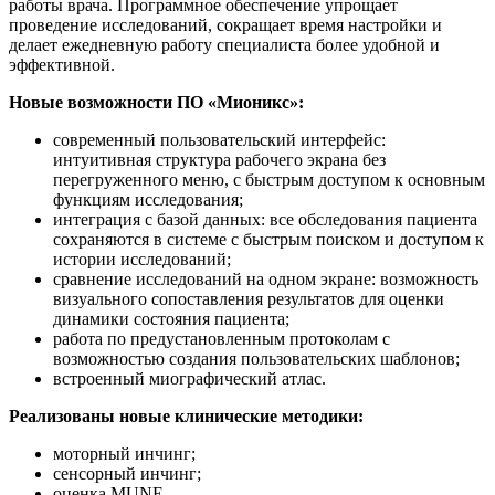
работы врача. Программное обеспечение упрощает
проведение исследований, сокращает время настройки и
делает ежедневную работу специалиста более удобной и
эффективной.
Новые возможности ПО «Мионикс»:
современный пользовательский интерфейс:
интуитивная структура рабочего экрана без
перегруженного меню, с быстрым доступом к основным
функциям исследования;
интеграция с базой данных: все обследования пациента
сохраняются в системе с быстрым поиском и доступом к
истории исследований;
сравнение исследований на одном экране: возможность
визуального сопоставления результатов для оценки
динамики состояния пациента;
работа по предустановленным протоколам с
возможностью создания пользовательских шаблонов;
встроенный миографический атлас.
Реализованы новые клинические методики:
моторный инчинг;
сенсорный инчинг;
оценка MUNE.