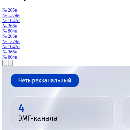
№ 205н
№ 1379н
№ 1047н
№ 366н
№ 804н
№ 205н
№ 1379н
№ 1047н
№ 366н
№ 804н