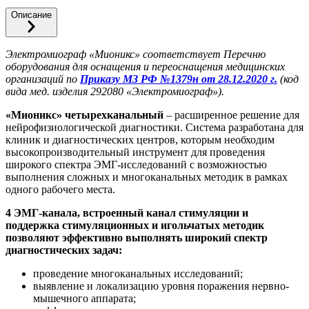
Описание
Электромиограф «Мионикс» соответствует Перечню
оборудования для оснащения и переоснащения медицинских
организаций по
Приказу МЗ РФ №1379н от 28.12.2020 г.
(код
вида мед. изделия 292080 «Электромиограф»).
«Мионикс» четырехканальный
– расширенное решение для
нейрофизиологической диагностики. Система разработана для
клиник и диагностических центров, которым необходим
высокопроизводительный инструмент для проведения
широкого спектра ЭМГ-исследований с возможностью
выполнения сложных и многоканальных методик в рамках
одного рабочего места.
4 ЭМГ-канала, встроенный канал стимуляции и
поддержка стимуляционных и игольчатых методик
позволяют эффективно выполнять широкий спектр
диагностических задач:
проведение многоканальных исследований;
выявление и локализацию уровня поражения нервно-
мышечного аппарата;