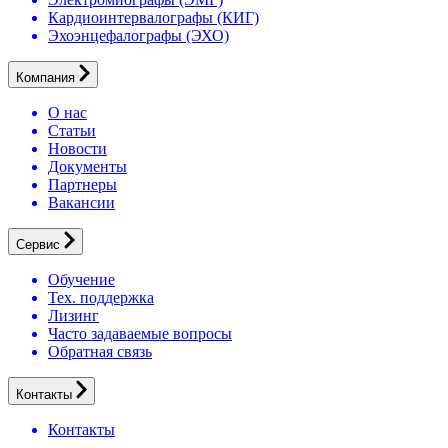
Кардиоинтервалографы (КИГ)
Эхоэнцефалографы (ЭХО)
Компания
О нас
Статьи
Новости
Документы
Партнеры
Вакансии
Сервис
Обучение
Тех. поддержка
Лизинг
Часто задаваемые вопросы
Обратная связь
Контакты
Контакты