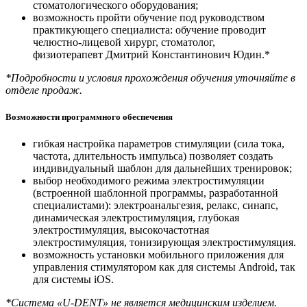
стоматологического оборудования;
возможность пройти обучение под руководством
практикующего специалиста: обучение проводит
челюстно-лицевой хирург, стоматолог,
физиотерапевт Дмитрий Константинович Юдин.*
*Подробности и условия прохождения обучения уточняйте в
отделе продаж.
Возможности программного обеспечения
гибкая настройка параметров стимуляции (сила тока,
частота, длительность импульса) позволяет создать
индивидуальный шаблон для дальнейших тренировок;
выбор необходимого режима электростимуляции
(встроенной шаблонной программы, разработанной
специалистами): электроанальгезия, релакс, синапс,
динамическая электростимуляция, глубокая
электростимуляция, высокочастотная
электростимуляция, тонизирующая электростимуляция.
возможность установки мобильного приложения для
управления стимулятором как для системы Android, так
для системы iOS.
*Система «U-DENT» не является медицинским изделием.