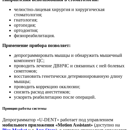
челюстно-лицевая хирургия и хирургическая
стоматология;
гнатология;
ортопедия;
ортодонтия;
физиореабилитация.
Применение прибора позволяет:
депрограммировать мышцы и обнаружить мышечный
компонент ЦС;
проводить лечение ДВНЧС и связанных с ней болевых
симптомов;
восстановить генетически детерминированную длину
мышцы;
проводить коррекцию окклюзии;
снизить расход анестетиков;
ускорить реабилитацию после операций.
Принцип работы системы
Депрограмматор «U-DENT» работает под управлением
мобильного приложения «Motion Assistant»
(доступно на