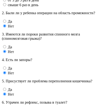
от 3 до 5 раз в день
свыше 6 раз в день
2. Были ли у ребенка операции на область промежности?
Да
Нет
3. Имеются ли пороки развития спинного мозга
(спиномозговая грыжа)?
Да
Нет
4. Есть ли запоры?
Да
Нет
5. Присуствует ли проблема переполнения кишечника?
Да
Нет
6. Утрачен ли рефлекс, позыва в туалет?