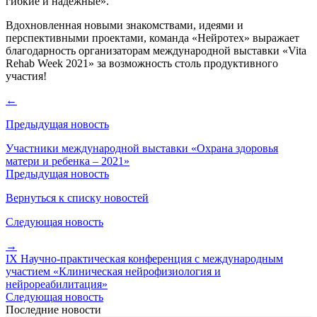
гибкие и надежные».
Вдохновленная новыми знакомствами, идеями и
перспективными проектами, команда «Нейротех» выражает
благодарность организаторам международной выставки «Vita
Rehab Week 2021» за возможность столь продуктивного
участия!
←
Предыдущая новость
Участники международной выставки «Охрана здоровья
матери и ребенка – 2021»
Предыдущая новость
Вернуться к списку новостей
Следующая новость
→
IX Научно-практическая конференция с международным
участием «Клиническая нейрофизиология и
нейрореабилитация»
Следующая новость
Последние новости