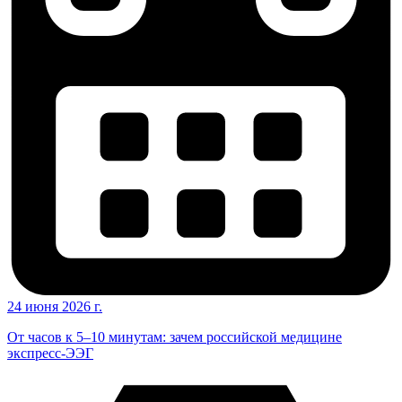
24 июня 2026 г.
От часов к 5–10 минутам: зачем российской медицине
экспресс-ЭЭГ