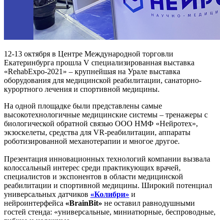
12-13 октября в Центре Международной торговли
Екатеринбурга прошла V специализированная выставка
«RehabExpo-2021» – крупнейшая на Урале выставка
оборудования для медицинской реабилитации, санаторно-
курортного лечения и спортивной медицины.
На одной площадке были представлены самые
высокотехнологичные медицинские системы – тренажеры с
биологической обратной связью ООО НМФ «Нейротех»,
экзоскелеты, средства для VR-реабилитации, аппараты
роботизированной механотерапии и многое другое.
Презентация инновационных технологий компании вызвала
колоссальный интерес среди практикующих врачей,
специалистов и экспонентов в области медицинской
реабилитации и спортивной медицины. Широкий потенциал
универсальных датчиков
«Колибри»
и
нейроинтерфейса
«BrainBit»
не оставил равнодушными
гостей стенда: «универсальные, миниатюрные, беспроводные,