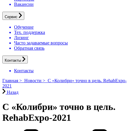
Вакансии
Сервис
Обучение
Тех. поддержка
Лизинг
Часто задаваемые вопросы
Обратная связь
Контакты
Контакты
Главная
>
Новости
>
С «‎Колибри» точно в цель. RehabExpo-
2021
Назад
С «‎Колибри» точно в цель.
RehabExpo-2021