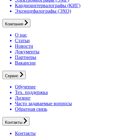
Кардиоинтервалографы (КИГ)
Эхоэнцефалографы (ЭХО)
Компания
О нас
Статьи
Новости
Документы
Партнеры
Вакансии
Сервис
Обучение
Тех. поддержка
Лизинг
Часто задаваемые вопросы
Обратная связь
Контакты
Контакты